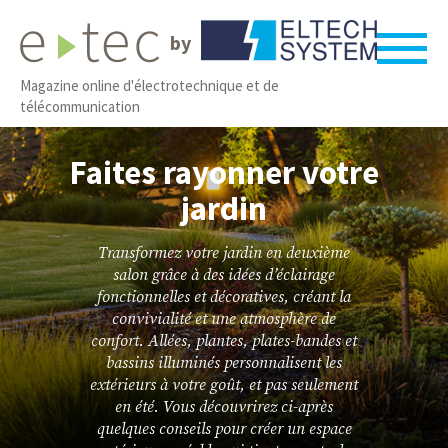
by
Magazine online d'électrotechnique et de
télécommunication
Faites rayonner votre
jardin
Transformez votre jardin en deuxième
salon grâce à des idées d’éclairage
fonctionnelles et décoratives, créant la
convivialité et une atmosphère de
confort. Allées, plantes, plates-bandes et
bassins illuminés personnalisent les
extérieurs à votre goût, et pas seulement
en été. Vous découvrirez ci-après
quelques conseils pour créer un espace