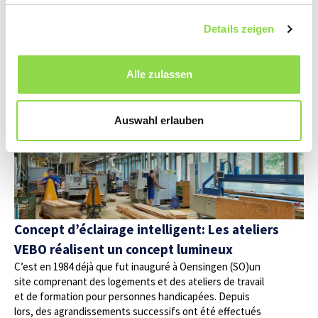
relégué au second plan. Ce n’est que depuis l’arrivée du
LED que l’éclairage et ses effets ont gagné en
Details zeigen
importance.
Alle zulassen
Auswahl erlauben
Concept d’éclairage intelligent: Les ateliers
VEBO réalisent un concept lumineux
C’est en 1984 déjà que fut inauguré à Oensingen (SO)un
site comprenant des logements et des ateliers de travail
et de formation pour personnes handicapées. Depuis
lors, des agrandissements successifs ont été effectués