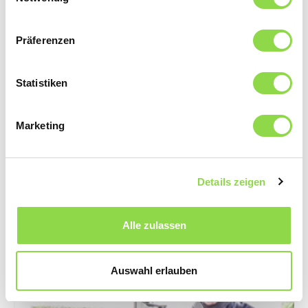
Präferenzen
Statistiken
Marketing
Smart Grid Infofilm
Smart Grid? Qu’est-ce qui se cache derrière cette
Details zeigen
définition et quelle influence ce réseau électrique
intelligent exerce sur notre alimentation en courant, sur
notre utilisation et autoconsommation de courant, vous
Alle zulassen
pouvez le découvrir en regardant notre Infofilm.
Auswahl erlauben