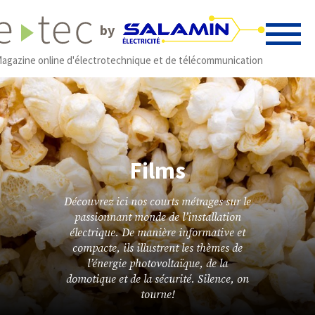
by
agazine online d'électrotechnique et de télécommunication
Films
Découvrez ici nos courts métrages sur le
passionnant monde de l’installation
électrique. De manière informative et
compacte, ils illustrent les thèmes de
l’énergie photovoltaïque, de la
domotique et de la sécurité. Silence, on
tourne!