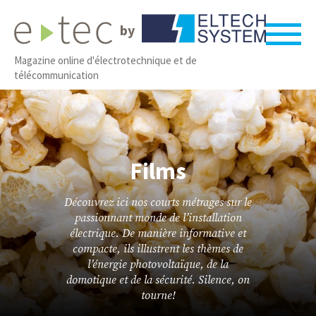
by
Magazine online d'électrotechnique et de
télécommunication
Films
Découvrez ici nos courts métrages sur le
passionnant monde de l’installation
électrique. De manière informative et
compacte, ils illustrent les thèmes de
l’énergie photovoltaïque, de la
domotique et de la sécurité. Silence, on
tourne!