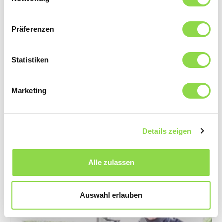
Präferenzen
Statistiken
Marketing
Smart Grid Infofilm
Smart Grid? Qu’est-ce qui se cache derrière cette
Details zeigen
définition et quelle influence ce réseau électrique
intelligent exerce sur notre alimentation en courant, sur
notre utilisation et autoconsommation de courant, vous
Alle zulassen
pouvez le découvrir en regardant notre Infofilm.
Auswahl erlauben