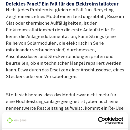
Defektes Panel? Ein Fall für den Elektroinstallateur
Nicht jedes Problem ist gleich ein Fall fürs Recycling.
Zeigt ein einzelnes Modul einen Leistungsabfall, Risse im
Glas oder thermische Auffälligkeiten, ist der
Elektroinstallationsbetrieb die erste Anlaufstelle. Er
kennt die Anlagendokumentation, kann Strings (eine
Reihe von Solarmodulen, die elektrisch in Serie
miteinander verbunden sind) durchmessen,
Anschlussdosen und Steckverbindungen prüfen und
beurteilen, ob ein technischer Mangel repariert werden
kann. Etwa durch das Ersetzen einer Anschlussdose, eines
Steckers oder von Verkabelungen.
Stellt sich heraus, dass das Modul zwar nicht mehr für
eine Hochleistungsanlage geeignet ist, aber noch eine
nennenswerte Restleistung aufweist, kommt ein Re-Use
in Frage. In der Schweiz werden mit Projekten wie «Swiss
PV Circle» Geschäftsmodelle für die Wiederverwendung
ausrangierter Module entwickelt. So kommen alte