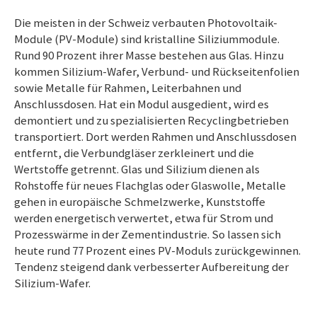
Die meisten in der Schweiz verbauten Photovoltaik-
Module (PV-Module) sind kristalline Siliziummodule.
Rund 9
0 P
rozent ihrer Masse bestehen aus Glas. Hinzu
kommen Silizium-Wafer, Verbund- und Rückseitenfolien
sowie Metalle für Rahmen, Leiterbahnen und
Anschlussdosen. Hat ein Modul ausgedient, wird es
demontiert und zu spezialisierten Recyclingbetrieben
transportiert. Dort werden Rahmen und Anschlussdosen
entfernt, die Verbundgläser zerkleinert und die
Wertstoffe getrennt. Glas und Silizium dienen als
Rohstoffe für neues Flachglas oder Glaswolle, Metalle
gehen in europäische Schmelzwerke, Kunststoffe
werden energetisch verwertet, etwa für Strom und
Prozesswärme in der Zementindustrie. So lassen sich
heute rund 7
7 P
rozent eines PV-Moduls zurückgewinnen.
Tendenz steigend dank verbesserter Aufbereitung der
Silizium-Wafer.