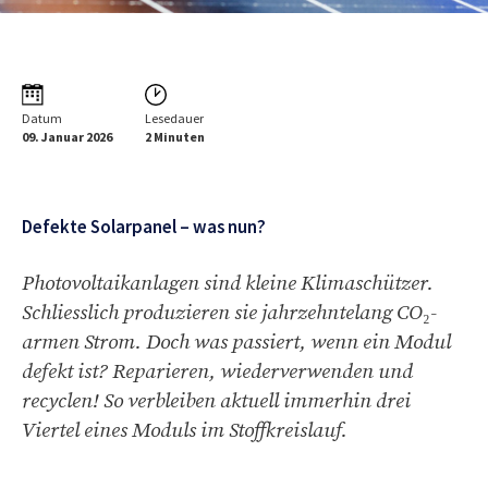
Datum
Lesedauer
09. Januar 2026
2 Minuten
Defekte Solarpanel – was nun?
Photovoltaikanlagen sind kleine Klimaschützer.
Schliesslich produzieren sie jahrzehntelang CO₂-
armen Strom. Doch was passiert, wenn ein Modul
defekt ist? Reparieren, wiederverwenden und
recyclen! So verbleiben aktuell immerhin drei
Viertel eines Moduls im Stoffkreislauf.