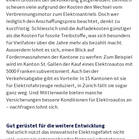
scheuen viele aufgrund der Kosten den Wechsel vom
Verbrennungsmotor zum Elektroantrieb. Doch wer
lediglich den Anschaffungspreis beachtet, denkt zu
kurzfristig. Schliesslich sind die Aufladekosten günstiger
als die Kosten für fossile Treibstoffe, was sich besonders
für Vielfahrer über die Jahre mehr als bezahlt macht.
Ausserdem lohnt es sich, einen Blick auf
Fördermassnahmen der Kantone zu werfen: Zum Beispiel
wird im Kanton St. Gallen der Kauf eines Elektroautos mit
5000 Franken subventioniert. Auch bei der
Verkehrsabgabe gibt es Vorteile: In 15 Kantonen ist sie
für Elektrofahrzeuge reduziert, in Zürich fällt sie sogar
ganz weg. Und: Mittlerweile bieten manche
Versicherungen bessere Konditionen für Elektroautos an
– nachfragen lohnt sich.
Gut gerüstet für die weitere Entwicklung
Natürlich nützt das innovativste Elektrogefährt nicht