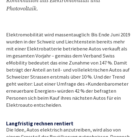
Kombination aus Elektromobilität und
Photovoltaik.
Elektromobilität wird massentauglich: Bis Ende Juni 2019
wurden in der Schweiz und Liechtenstein bereits mehr
mit einer Elektrobatterie betriebene Autos verkauft als
im gesamten Vorjahr – gemäss dem Verband Swiss
eMobility bedeutet das eine Zunahme von 147 %. Damit
beträgt der Anteil an teil- und vollelektrischen Autos auf
Schweizer Strassen erstmals über 10 %. Und der Trend
geht weiter: Laut einer Umfrage des «Kundenbarometer
erneuerbare Energien» würden 42 % der befragten
Personen sich beim Kauf ihres nächsten Autos für ein
Elektroauto entscheiden.
Langfristig rechnen rentiert
Die Idee, Autos elektrisch anzutreiben, wird also von
einem Grossteil der Bevölkerung gutgeheissen. Dennoch