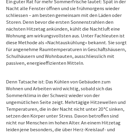
Ein guter Rat für mehr Sommerfrische lautet: Spät in der
Nacht alle Fenster öffnen und sie frühmorgens wieder
schliesse
n –
am besten gemeinsam mit den Läden oder
Storen. Denn bevor die ersten Sonnenstrahlen den
nächsten Hitzetag ankünden, kühlt die Nachtluft eine
Wohnung am wirkungsvollsten aus. Unter Fachleuten ist
diese Methode als «Nachtauskühlung» bekannt. Sie sorgt
für angenehme Raumtemperaturen in Geschäftshäusern,
Schulhäusern und Wohnbauten, ausschliesslich mit
passiven, energieeffizienten Mitteln.
Denn Tatsache ist: Das Kühlen von Gebäuden zum
Wohnen und Arbeiten wird wichtig, sobald sich das
Sommerklima in der Schweiz wieder von der
ungemütlichen Seite zeigt. Mehrtägige Hitzewellen und
Temperaturen, die in der Nacht nicht unter 20 °C sinken,
setzen den Körper unter Stress. Davon betroffen sind
nicht nur Menschen im hohen Alter. An einem Hitzetag
leiden jene besonders, die über Herz-Kreislauf- und