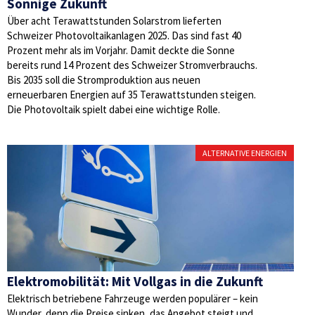
Sonnige Zukunft
Über acht Terawattstunden Solarstrom lieferten
Schweizer Photovoltaikanlagen 2025. Das sind fast 40
Prozent mehr als im Vorjahr. Damit deckte die Sonne
bereits rund 14 Prozent des Schweizer Stromverbrauchs.
Bis 2035 soll die Stromproduktion aus neuen
erneuerbaren Energien auf 35 Terawattstunden steigen.
Die Photovoltaik spielt dabei eine wichtige Rolle.
ALTERNATIVE ENERGIEN
Elektromobilität: Mit Vollgas in die Zukunft
Elektrisch betriebene Fahrzeuge werden populärer – kein
Wunder, denn die Preise sinken, das Angebot steigt und