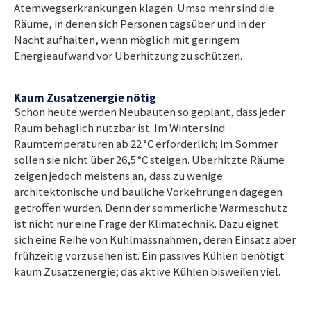
Atemwegserkrankungen klagen. Umso mehr sind die
Räume, in denen sich Personen tagsüber und in der
Nacht aufhalten, wenn möglich mit geringem
Energieaufwand vor Überhitzung zu schützen.
Kaum Zusatzenergie nötig
Schon heute werden Neubauten so geplant, dass jeder
Raum behaglich nutzbar ist. Im Winter sind
Raumtemperaturen ab 22 °C erforderlich; im Sommer
sollen sie nicht über 26,5 °C steigen. Überhitzte Räume
zeigen jedoch meistens an, dass zu wenige
architektonische und bauliche Vorkehrungen dagegen
getroffen wurden. Denn der sommerliche Wärmeschutz
ist nicht nur eine Frage der Klimatechnik. Dazu eignet
sich eine Reihe von Kühlmassnahmen, deren Einsatz aber
frühzeitig vorzusehen ist. Ein passives Kühlen benötigt
kaum Zusatzenergie; das aktive Kühlen bisweilen viel.