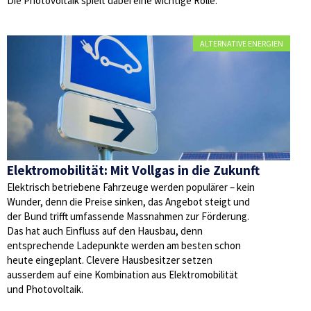
Die Photovoltaik spielt dabei eine wichtige Rolle.
ALTERNATIVE ENERGIEN
Elektromobilität: Mit Vollgas in die Zukunft
Elektrisch betriebene Fahrzeuge werden populärer – kein
Wunder, denn die Preise sinken, das Angebot steigt und
der Bund trifft umfassende Massnahmen zur Förderung.
Das hat auch Einfluss auf den Hausbau, denn
entsprechende Ladepunkte werden am besten schon
heute eingeplant. Clevere Hausbesitzer setzen
ausserdem auf eine Kombination aus Elektromobilität
und Photovoltaik.