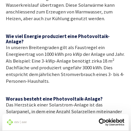
Wasserkreislauf übertragen. Diese Solarwärme kann
anschliessend zum Erzeugen von Warmwasser, zum
Heizen, aber auch zur Kühlung genutzt werden.
Wie viel Energie produziert eine Photovoltaik-
Anlage?
In unseren Breitengraden gilt als Faustregel ein
Energieertrag von 1000 kWh pro kWp der Anlage und Jahr.
2
Als Beispiel: Eine 3-kWp-Anlage benötigt zirka 18 m
Dachfläche und produziert ungefähr 3000 kWh. Dies
entspricht dem jährlichen Stromverbrauch eines 3- bis 4-
Personen-Haushalts.
Woraus besteht eine Photovoltaik-Anlage?
Das Herzstück einer Solarstrom-Anlage ist das
Solarpanel, in dem eine Anzahl Solarzellen miteinander
in Serie geschaltet sind. Mehrere solcher parallel
geschalteten Module bilden den Generator. Der von den