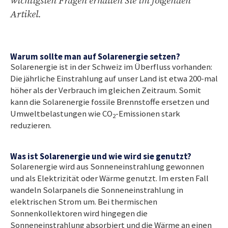
wichtigsten Fragen erhalten Sie im folgenden
Artikel.
Warum sollte man auf Solarenergie setzen?
Solarenergie ist in der Schweiz im Überfluss vorhanden:
Die jährliche Einstrahlung auf unser Land ist etwa 200-mal
höher als der Verbrauch im gleichen Zeitraum. Somit
kann die Solarenergie fossile Brennstoffe ersetzen und
Umweltbelastungen wie CO
-Emissionen stark
2
reduzieren.
Was ist Solarenergie und wie wird sie genutzt?
Solarenergie wird aus Sonneneinstrahlung gewonnen
und als Elektrizität oder Wärme genutzt. Im ersten Fall
wandeln Solarpanels die Sonneneinstrahlung in
elektrischen Strom um. Bei thermischen
Sonnenkollektoren wird hingegen die
Sonneneinstrahlung absorbiert und die Wärme an einen