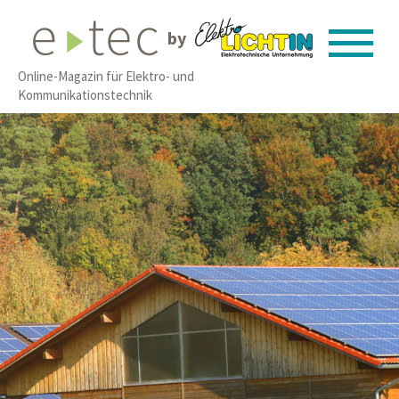
by
Online-Magazin für Elektro- und
Kommunikationstechnik