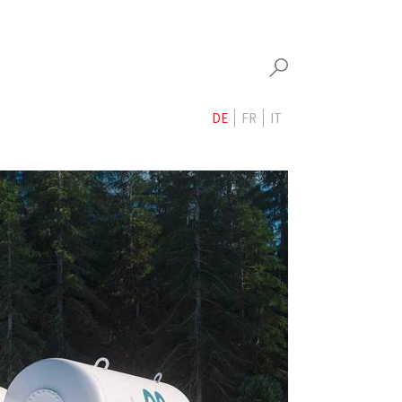
DE
FR
IT