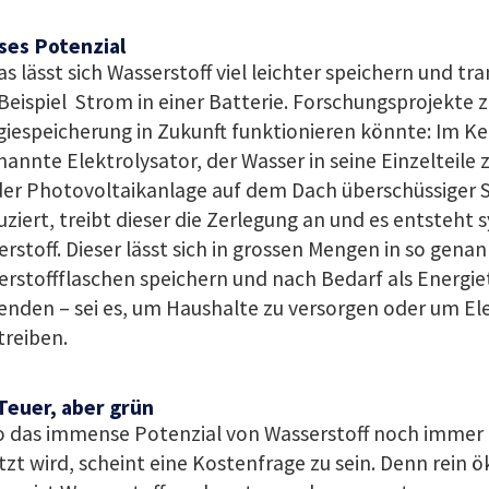
ses Potenzial
as lässt sich Wasserstoff viel leichter speichern und tr
eispiel Strom in einer Batterie. Forschungsprojekte z
iespeicherung in Zukunft funktionieren könnte: Im Kel
annte Elektrolysator, der Wasser in seine Einzelteile 
der Photovoltaikanlage auf dem Dach überschüssiger 
ziert, treibt dieser die Zerlegung an und es entsteht 
rstoff. Dieser lässt sich in grossen Mengen in so gena
rstoffflaschen speichern und nach Bedarf als Energie
enden – sei es, um Haushalte zu versorgen oder um El
treiben.
 Teuer, aber grün
o das immense Potenzial von Wasserstoff noch immer 
zt wird, scheint eine Kostenfrage zu sein. Denn rein