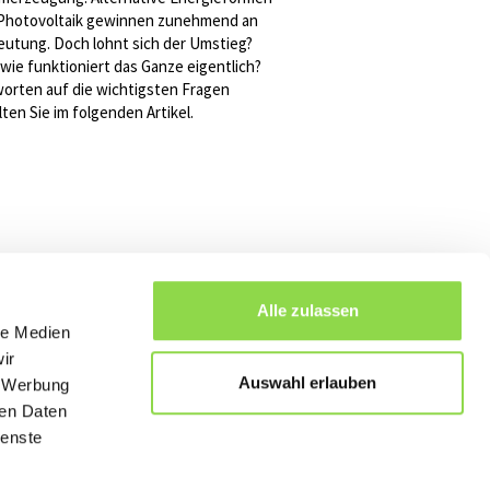
Photovoltaik gewinnen zunehmend an
utung. Doch lohnt sich der Umstieg?
wie funktioniert das Ganze eigentlich?
orten auf die wichtigsten Fragen
lten Sie im folgenden Artikel.
Alle zulassen
le Medien
ir
Auswahl erlauben
, Werbung
ren Daten
ienste