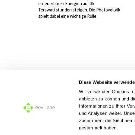
erneuerbaren Energien auf 35
Terawattstunden steigen. Die Photovoltaik
spielt dabei eine wichtige Rolle.
Diese Webseite verwende
Wir s
Wir verwenden Cookies, um
Stra
anbieten zu können und di
Informationen zu Ihrer Ve
und Analysen weiter. Unse
zusammen, die Sie ihnen b
gesammelt haben.