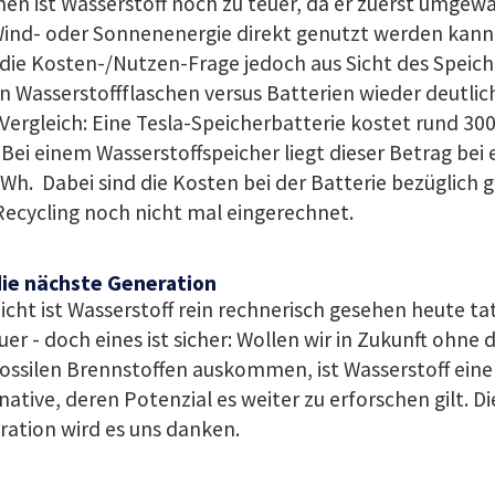
en ist Wasserstoff noch zu teuer, da er zuerst umgew
Wind- oder Sonnenenergie direkt genutzt werden kann
die Kosten-/Nutzen-Frage jedoch aus Sicht des Speic
 Wasserstoffflaschen versus Batterien wieder deutlich
ergleich: Eine Tesla-Speicherbatterie kostet rund 30
Bei einem Wasserstoffspeicher liegt dieser Betrag bei
Wh. Dabei sind die Kosten bei der Batterie bezüglich 
ecycling noch nicht mal eingerechnet.
die nächste Generation
eicht ist Wasserstoff rein rechnerisch gesehen heute t
uer - doch eines ist sicher: Wollen wir in Zukunft ohne
ossilen Brennstoffen auskommen, ist Wasserstoff eine
native, deren Potenzial es weiter zu erforschen gilt. D
ation wird es uns danken.