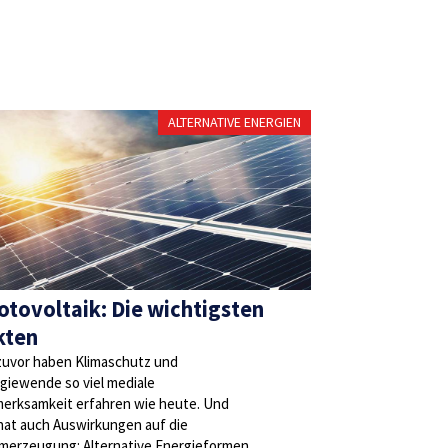
ALTERNATIVE ENERGIEN
otovoltaik: Die wichtigsten
kten
zuvor haben Klimaschutz und
giewende so viel mediale
erksamkeit erfahren wie heute. Und
hat auch Auswirkungen auf die
merzeugung: Alternative Energieformen