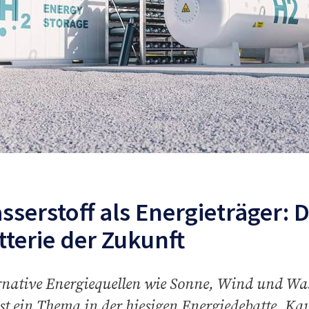
sserstoff als Energieträger: D
tterie der Zukunft
rnative Energiequellen wie Sonne, Wind und Was
st ein Thema in der hiesigen Energiedebatte. K