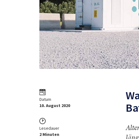
Wa
Datum
Ba
10. August 2020
Alte
Lesedauer
2 Minuten
läng