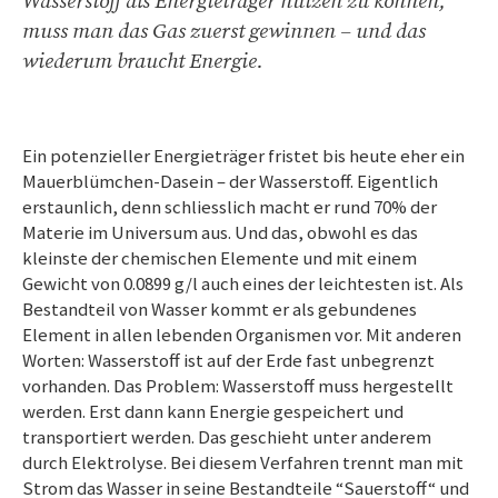
Wasserstoff als Energieträger nutzen zu können,
muss man das Gas zuerst gewinnen – und das
wiederum braucht Energie.
Ein potenzieller Energieträger fristet bis heute eher ein
Mauerblümchen-Dasein – der Wasserstoff. Eigentlich
erstaunlich, denn schliesslich macht er rund 70% der
Materie im Universum aus. Und das, obwohl es das
kleinste der chemischen Elemente und mit einem
Gewicht von 0.0899 g/l auch eines der leichtesten ist. Als
Bestandteil von Wasser kommt er als gebundenes
Element in allen lebenden Organismen vor. Mit anderen
Worten: Wasserstoff ist auf der Erde fast unbegrenzt
vorhanden. Das Problem: Wasserstoff muss hergestellt
werden. Erst dann kann Energie gespeichert und
transportiert werden. Das geschieht unter anderem
durch Elektrolyse. Bei diesem Verfahren trennt man mit
Strom das Wasser in seine Bestandteile “Sauerstoff“ und