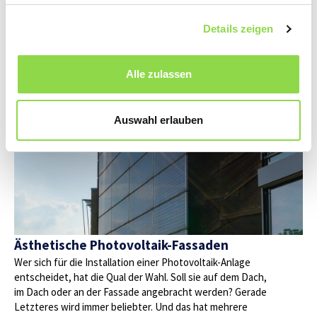
rücken immer mehr in den Fokus – doch was gilt es bei
der Installation einer solchen zu beachten? Welche
Details zeigen
Unterschiede gibt es bei Stationen in Ein- und in
Mehrfamilienhäusern?
Alle zulassen
Auswahl erlauben
Ästhetische Photovoltaik-Fassaden
Wer sich für die Installation einer Photovoltaik-Anlage
entscheidet, hat die Qual der Wahl. Soll sie auf dem Dach,
im Dach oder an der Fassade angebracht werden? Gerade
Letzteres wird immer beliebter. Und das hat mehrere