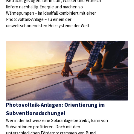
Betracht gezogen. Denn Luft, Wasser und Erdreich
liefern nachhaltig Energie und machen so
Wärmepumpen – im Idealfall kombiniert mit einer
Photovoltaik-Anlage – zu einem der
umweltschonendsten Heizsysteme der Welt.
Photovoltaik-Anlagen: Orientierung im
Subventionsdschungel
Wer in der Schweiz eine Solaranlage betreibt, kann von
Subventionen profitieren. Doch mit den
unterschiedlichen Förderprogrammen von Bund,