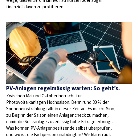
Wege, diesen Strom sinnvoll zu nutzen oder sogar
finanziell davon zu profitieren.
PV-Anlagen regelmässig warten: So geht’s.
Zwischen Mai und Oktober herrscht für
Photovoltaikanlagen Hochsaison. Denn rund 80 % der
Sonneneinstrahlung fällt in dieser Zeit an. Es macht Sinn,
zu Beginn der Saison einen Anlagencheck zu machen,
damit die Solaranlage zuverlässig hohe Erträge erbringt.
Was können PV-Anlagenbesitzende selbst überprüfen,
und wo ist die Fachperson unabdingbar? Wir klären auf.