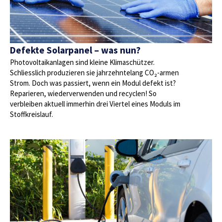
Defekte Solarpanel – was nun?
Photovoltaikanlagen sind kleine Klimaschützer.
Schliesslich produzieren sie jahrzehntelang CO₂-armen
Strom. Doch was passiert, wenn ein Modul defekt ist?
Reparieren, wiederverwenden und recyclen! So
verbleiben aktuell immerhin drei Viertel eines Moduls im
Stoffkreislauf.