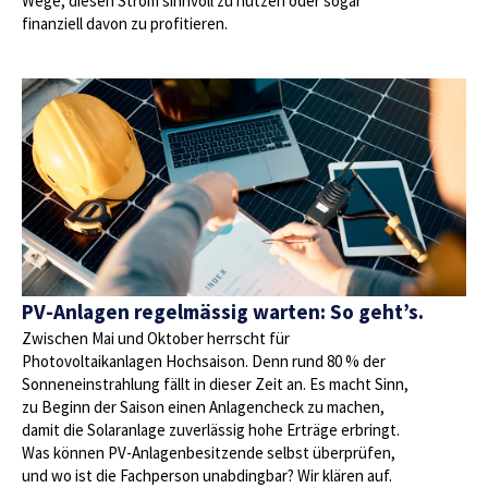
Wege, diesen Strom sinnvoll zu nutzen oder sogar
finanziell davon zu profitieren.
PV-Anlagen regelmässig warten: So geht’s.
Zwischen Mai und Oktober herrscht für
Photovoltaikanlagen Hochsaison. Denn rund 80 % der
Sonneneinstrahlung fällt in dieser Zeit an. Es macht Sinn,
zu Beginn der Saison einen Anlagencheck zu machen,
damit die Solaranlage zuverlässig hohe Erträge erbringt.
Was können PV-Anlagenbesitzende selbst überprüfen,
und wo ist die Fachperson unabdingbar? Wir klären auf.