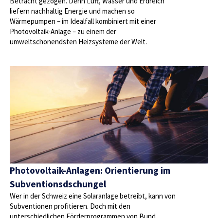
Betracht gezogen. Denn Luft, Wasser und Erdreich
liefern nachhaltig Energie und machen so
Wärmepumpen – im Idealfall kombiniert mit einer
Photovoltaik-Anlage – zu einem der
umweltschonendsten Heizsysteme der Welt.
Photovoltaik-Anlagen: Orientierung im
Subventionsdschungel
Wer in der Schweiz eine Solaranlage betreibt, kann von
Subventionen profitieren. Doch mit den
unterschiedlichen Förderprogrammen von Bund,