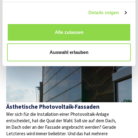
rücken immer mehr in den Fokus – doch was gilt es bei
der Installation einer solchen zu beachten? Welche
Details zeigen
Unterschiede gibt es bei Stationen in Ein- und in
Mehrfamilienhäusern?
Alle zulassen
Auswahl erlauben
Ästhetische Photovoltaik-Fassaden
Wer sich für die Installation einer Photovoltaik-Anlage
entscheidet, hat die Qual der Wahl. Soll sie auf dem Dach,
im Dach oder an der Fassade angebracht werden? Gerade
Letzteres wird immer beliebter. Und das hat mehrere