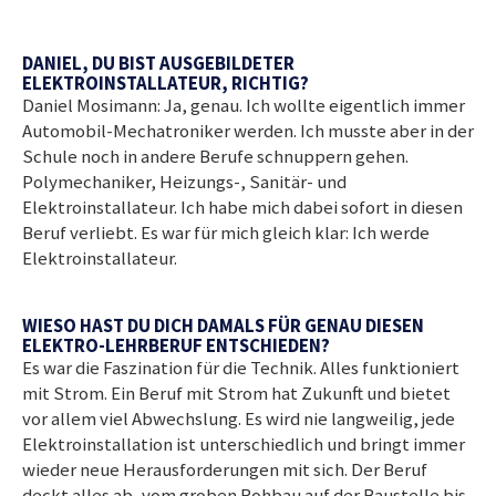
DANIEL, DU BIST AUSGEBILDETER
ELEKTROINSTALLATEUR, RICHTIG?
Daniel Mosimann: Ja, genau. Ich wollte eigentlich immer
Automobil-Mechatroniker werden. Ich musste aber in der
Schule noch in andere Berufe schnuppern gehen.
Polymechaniker, Heizungs-, Sanitär- und
Elektroinstallateur. Ich habe mich dabei sofort in diesen
Beruf verliebt. Es war für mich gleich klar: Ich werde
Elektroinstallateur.
WIESO HAST DU DICH DAMALS FÜR GENAU DIESEN
ELEKTRO-LEHRBERUF ENTSCHIEDEN?
Es war die Faszination für die Technik. Alles funktioniert
mit Strom. Ein Beruf mit Strom hat Zukunft und bietet
vor allem viel Abwechslung. Es wird nie langweilig, jede
Elektroinstallation ist unterschiedlich und bringt immer
wieder neue Herausforderungen mit sich. Der Beruf
deckt alles ab, vom groben Rohbau auf der Baustelle bis