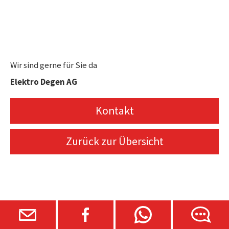
Wir sind gerne für Sie da
Elektro Degen AG
Kontakt
Zurück zur Übersicht