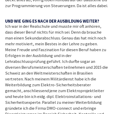
zur Programmierung von Steuerungen. Da ist alles dabei.
UND WIE GING ES NACH DER AUSBILDUNG WEITER?
Ich war in der Realschule und musste mir oft anhören,
dass dieser Beruf nichts für mich sei. Denn da brauche
man einen Sekundarabschluss. Genau das hat mich noch
mehr motiviert, mein Bestes in der Lehre zu geben.
Meine Freude und Faszination für diesen Beruf haben zu
Erfolgen in der Ausbildung und in der
Lehrabschlussprüfung geführt. Ich durfte sogar an
diversen Berufsmeisterschaften teilnehmen und 2015 die
Schweiz an den Weltmeisterschaften in Brasilien
vertreten. Nach meinem Militärdienst habe ich die
Weiterbildung zum Elektro-Sicherheitsberater
gemacht, anschliessend jene zum Elektroprojektleiter
und heute bin ich eidg. dipl. Elektroinstallations- und
Sicherheitsexperte. Parallel zu meiner Weiterbildung
gründete ich die Firma DMO-connect und erbringe