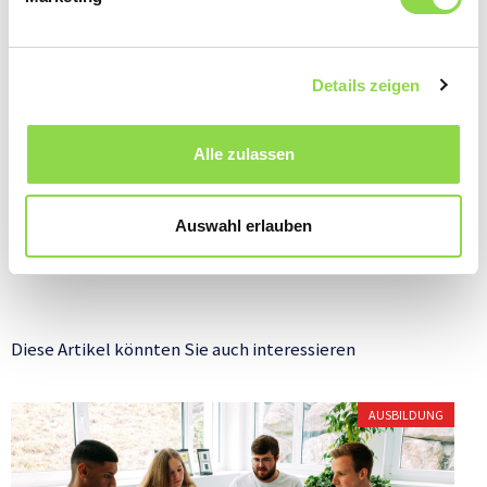
Komm ins Team Zukunft und informiere
dich.
Details zeigen
Mehr Informationen
Alle zulassen
Auswahl erlauben
Diese Artikel könnten Sie auch interessieren
AUSBILDUNG