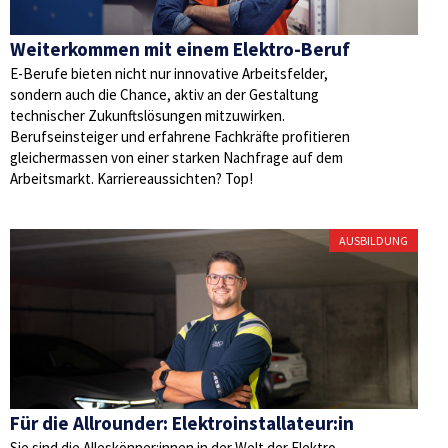
Weiterkommen mit einem Elektro-Beruf
E-Berufe bieten nicht nur innovative Arbeitsfelder,
sondern auch die Chance, aktiv an der Gestaltung
technischer Zukunftslösungen mitzuwirken.
Berufseinsteiger und erfahrene Fachkräfte profitieren
gleichermassen von einer starken Nachfrage auf dem
Arbeitsmarkt. Karriereaussichten? Top!
AUSBILDUNG
Für die Allrounder: Elektroinstallateur:in
Sie sind die Alleskönner:innen in der Welt der Elektro-