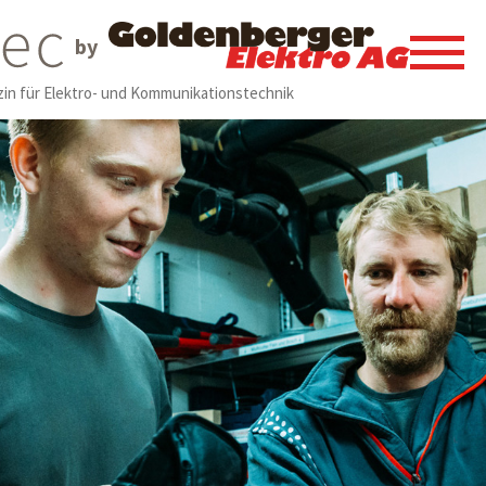
by
in für Elektro- und Kommunikationstechnik