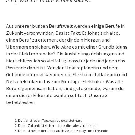
dich, warum du ihn wählen solltest.
Aus unserer bunten Berufswelt werden einige Berufe in
Zukunft verschwinden. Das ist Fakt. Es lohnt sich also,
einen Beruf zu erlernen, der dir dein Morgen und
Übermorgen sichert. Wie wäre es mit einer Grundbildung
in der Elektrobranche? Die Ausbildungsrichtungen sind
hier schliesslich so vielfältig, dass für jede und jeden das
Passende dabei ist. Von der Elektroplanerin und dem
Gebäudeinformatiker über die Elektroinstallateurin und
Netzelektrikerin bis zum Montage-Elektriker. Was alle
Berufe gemeinsam haben, sind gute Gründe, warum du
einen dieser E-Berufe wählen solltest. Unsere 3
beliebtesten:
Du siehst jeden Tag, was du geleistet hast
Deine Zukunft ist
sicher –
dank digitaler Vernetzung
Du hast neben der Lehre auch Zeit für Hobbys und Freunde