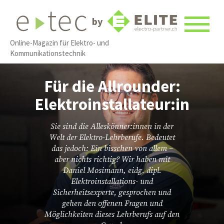
by
Online-Magazin für Elektro- und
Kommunikationstechnik
Für die Allrounder:
Elektroinstallateur:in
Sie sind die Alleskönner:innen in der
Welt der Elektro-Lehrberufe. Bedeutet
das jedoch: Ein bisschen von allem –
aber nichts richtig? Wir haben mit
Daniel Mosimann, eidg. dipl.
Elektroinstallations- und
Sicherheitsexperte, gesprochen und
gehen den offenen Fragen und
Möglichkeiten dieses Lehrberufs auf den