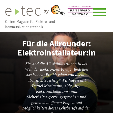
by
Online-Magazin für Elektro- und
Kommunikationstechnik
Für die Allrounder:
Elektroinstallateur:in
Sie sind die Alleskönner:innen in der
Welt der Elektro-Lehrberufe. Bedeutet
das jedoch: Ein bisschen von allem –
aber nichts richtig? Wir haben mit
Daniel Mosimann, eidg. dipl.
Elektroinstallations- und
Sicherheitsexperte, gesprochen und
gehen den offenen Fragen und
Möglichkeiten dieses Lehrberufs auf den