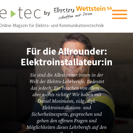
by
Online-Magazin für Elektro- und Kommunikationstechnik
Für die Allrounder:
Elektroinstallateur:in
Sie sind die Alleskönner:innen in der
Welt der Elektro-Lehrberufe. Bedeutet
das jedoch: Ein bisschen von allem –
aber nichts richtig? Wir haben mit
Daniel Mosimann, eidg. dipl.
Elektroinstallations- und
Sicherheitsexperte, gesprochen und
gehen den offenen Fragen und
Möglichkeiten dieses Lehrberufs auf den