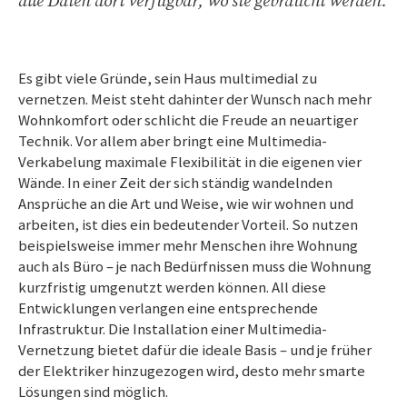
alle Daten dort verfügbar, wo sie gebraucht werden.
Es gibt viele Gründe, sein Haus multimedial zu
vernetzen. Meist steht dahinter der Wunsch nach mehr
Wohnkomfort oder schlicht die Freude an neuartiger
Technik. Vor allem aber bringt eine Multimedia-
Verkabelung maximale Flexibilität in die eigenen vier
Wände. In einer Zeit der sich ständig wandelnden
Ansprüche an die Art und Weise, wie wir wohnen und
arbeiten, ist dies ein bedeutender Vorteil. So nutzen
beispielsweise immer mehr Menschen ihre Wohnung
auch als Büro – je nach Bedürfnissen muss die Wohnung
kurzfristig umgenutzt werden können. All diese
Entwicklungen verlangen eine entsprechende
Infrastruktur. Die Installation einer Multimedia-
Vernetzung bietet dafür die ideale Basis – und je früher
der Elektriker hinzugezogen wird, desto mehr smarte
Lösungen sind möglich.