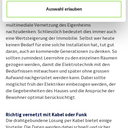
Vorausdenken lohnt sich
Auswahl erlauben
Wenn ein Umbau oder eine Renovation ansteht, ist dies
die ideale Gelegenheit, um auch gleich über die
multimediale Vernetzung des Eigenheims
nachzudenken. Schliesslich bedeutet dies immer auch
eine Wertsteigerung der Immobilie. Selbst wer heute
keinen Bedarf für eine solche Installation hat, tut gut
daran, auch an kommende Generationen zu denken. So
sollten zumindest Leerrohre zu den einzelnen Räumen
gezogen werden, damit die Elektrotechnik mit den
Bedürfnissen mitwachsen und später ohne grossen
Aufwand nachgerüstet werden kann. Dabei sollte
möglichst früh der Elektriker einbezogen werden, der
die Gegebenheiten des Hauses und die Ansprüche der
Bewohner optimal berücksichtigt.
Richtig vernetzt mit Kabel oder Funk
Die drahtgebundene Lösung per Kabel bietet einige
Vorteile: Die Daten werden dabei schnell und sicher