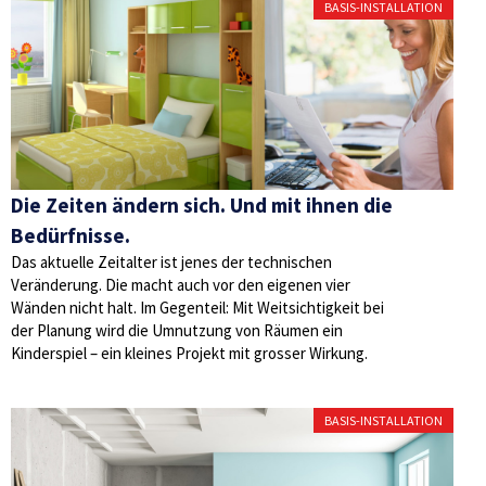
BASIS-INSTALLATION
Die Zeiten ändern sich. Und mit ihnen die
Bedürfnisse.
Das aktuelle Zeitalter ist jenes der technischen
Veränderung. Die macht auch vor den eigenen vier
Wänden nicht halt. Im Gegenteil: Mit Weitsichtigkeit bei
der Planung wird die Umnutzung von Räumen ein
Kinderspiel – ein kleines Projekt mit grosser Wirkung.
BASIS-INSTALLATION