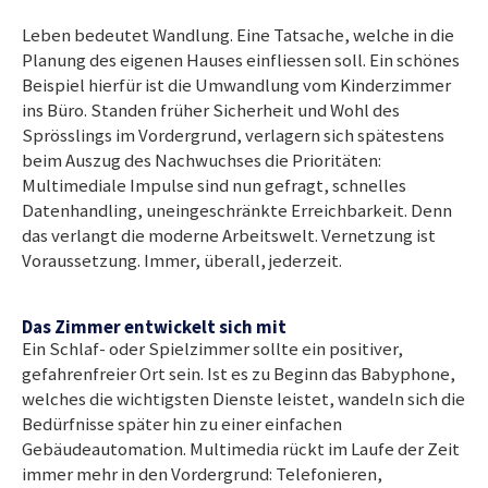
Leben bedeutet Wandlung. Eine Tatsache, welche in die
Planung des eigenen Hauses einfliessen soll. Ein schönes
Beispiel hierfür ist die Umwandlung vom Kinderzimmer
ins Büro. Standen früher Sicherheit und Wohl des
Sprösslings im Vordergrund, verlagern sich spätestens
beim Auszug des Nachwuchses die Prioritäten:
Multimediale Impulse sind nun gefragt, schnelles
Datenhandling, uneingeschränkte Erreichbarkeit. Denn
das verlangt die moderne Arbeitswelt. Vernetzung ist
Voraussetzung. Immer, überall, jederzeit.
Das Zimmer entwickelt sich mit
Ein Schlaf- oder Spielzimmer sollte ein positiver,
gefahrenfreier Ort sein. Ist es zu Beginn das Babyphone,
welches die wichtigsten Dienste leistet, wandeln sich die
Bedürfnisse später hin zu einer einfachen
Gebäudeautomation. Multimedia rückt im Laufe der Zeit
immer mehr in den Vordergrund: Telefonieren,