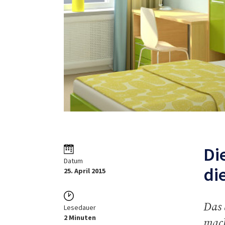
Di
Datum
di
25. April 2015
Das 
Lesedauer
2 Minuten
mach