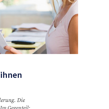
 ihnen
nderung. Die
Im Gegenteil: