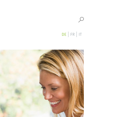
DE
FR
IT