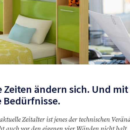
e Zeiten ändern sich. Und mit
e Bedürfnisse.
aktuelle Zeitalter ist jenes der technischen Verä
t auch vor den eigenen vier Wänden nicht halt. 