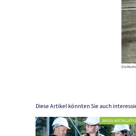
che.
Die Multi
Diese Artikel könnten Sie auch interessi
BASIS-INSTALLATI