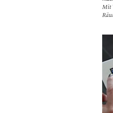
Mit 
Räum