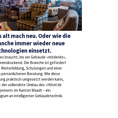
s alt mach neu. Oder wie die
anche immer wieder neue
chnologien einsetzt.
es braucht, bis ein Gebäude «mitdenkt»,
beeindruckend. Die Branche ist gefordert
t Weiterbildung, SchuIungen und einer
 persönlicheren Beratung. Wie diese
ung praktisch umgesetzt werden kann,
t der vollendete Umbau des «Hôtel de
emont» im Kanton Waadt – ein
gium an intelligenter Gebäudetechnik.