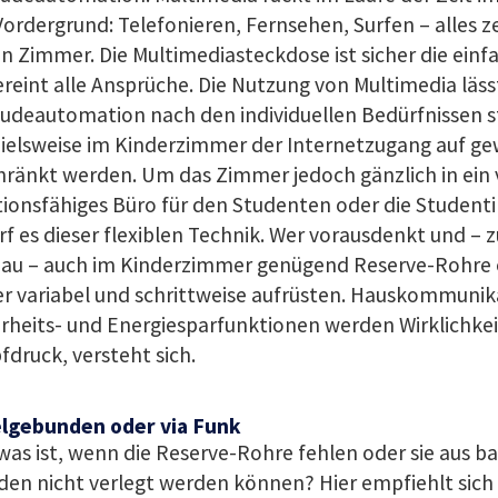
ordergrund: Telefonieren, Fernsehen, Surfen – alles z
n Zimmer. Die Multimediasteckdose ist sicher die einf
ereint alle Ansprüche. Die Nutzung von Multimedia lässt
udeautomation nach den individuellen Bedürfnissen s
ielsweise im Kinderzimmer der Internetzugang auf ge
ränkt werden. Um das Zimmer jedoch gänzlich in ein 
tionsfähiges Büro für den Studenten oder die Studen
f es dieser flexiblen Technik. Wer vorausdenkt und –
au – auch im Kinderzimmer genügend Reserve-Rohre 
r variabel und schrittweise aufrüsten. Hauskommunik
rheits- und Energiesparfunktionen werden Wirklichkei
druck, versteht sich.
lgebunden oder via Funk
as ist, wenn die Reserve-Rohre fehlen oder sie aus b
en nicht verlegt werden können? Hier empfiehlt sich 