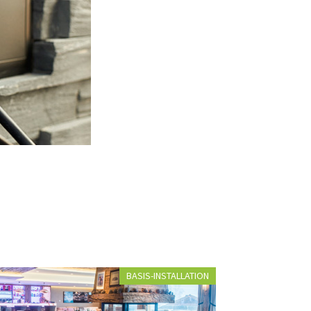
Die Multimediasteckdose vereint alle Ansprüche.
BASIS-INSTALLATION