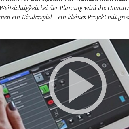
Weitsichtigkeit bei der Planung wird die Umnut
en ein Kinderspiel – ein kleines Projekt mit gro