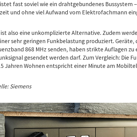
eistet fast soviel wie ein drahtgebundenes Bussystem 
rzeit und ohne viel Aufwand vom Elektrofachmann ei
ist also eine unkomplizierte Alternative. Zudem werd
iner sehr geringen Funkbelastung produziert. Geräte, 
enzband 868 MHz senden, haben strikte Auflagen zu er
unksignal gesendet werden darf. Zum Vergleich: Die F
5 Jahren Wohnen entspricht einer Minute am Mobiltel
lle: Siemens