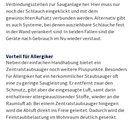
Verbindungsstellen zur Sauganlage her. Hier muss nur
noch der Schlauch eingeklickt und mit dem
gewünschten Aufsatz verbunden werden. Alternativ gibt
es auch Systeme, bei denen ausziehbare Schläuche fest
in der Wand verankert sind. In beiden Fällen sind die
Geräte nach Gebrauch im Nu wieder verstaut.
Vorteil für Allergiker
Neben der einfachen Handhabung bietet ein
Zentralstaubsauger noch weitere Pluspunkte. Besonders
für Allergiker hat ein herkömmlicher Staubsauger oft
eine zu geringe Saugleistung. Er entfernt zwar den
Schmutz, gibt aber die eingesaugte Luft, samt darin
enthaltener allergieauslösender Stoffe, wieder an die
Raumluft ab. Bei einem Zentralstaubsauger hingegen
wird die Abluft direkt ins Freie geleitet. Dadurch wird die
Feinstaubbelastung im Wohnraum deutlich gesenkt.