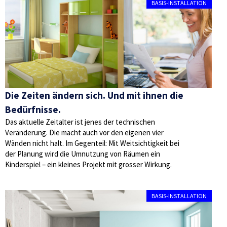
BASIS-INSTALLATION
Die Zeiten ändern sich. Und mit ihnen die
Bedürfnisse.
Das aktuelle Zeitalter ist jenes der technischen
Veränderung. Die macht auch vor den eigenen vier
Wänden nicht halt. Im Gegenteil: Mit Weitsichtigkeit bei
der Planung wird die Umnutzung von Räumen ein
Kinderspiel – ein kleines Projekt mit grosser Wirkung.
BASIS-INSTALLATION