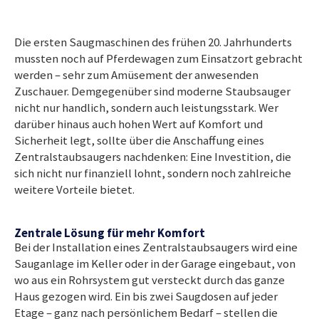
Die ersten Saugmaschinen des frühen 20. Jahrhunderts
mussten noch auf Pferdewagen zum Einsatzort gebracht
werden – sehr zum Amüsement der anwesenden
Zuschauer. Demgegenüber sind moderne Staubsauger
nicht nur handlich, sondern auch leistungsstark. Wer
darüber hinaus auch hohen Wert auf Komfort und
Sicherheit legt, sollte über die Anschaffung eines
Zentralstaubsaugers nachdenken: Eine Investition, die
sich nicht nur finanziell lohnt, sondern noch zahlreiche
weitere Vorteile bietet.
Zentrale Lösung für mehr Komfort
Bei der Installation eines Zentralstaubsaugers wird eine
Sauganlage im Keller oder in der Garage eingebaut, von
wo aus ein Rohrsystem gut versteckt durch das ganze
Haus gezogen wird. Ein bis zwei Saugdosen auf jeder
Etage – ganz nach persönlichem Bedarf – stellen die