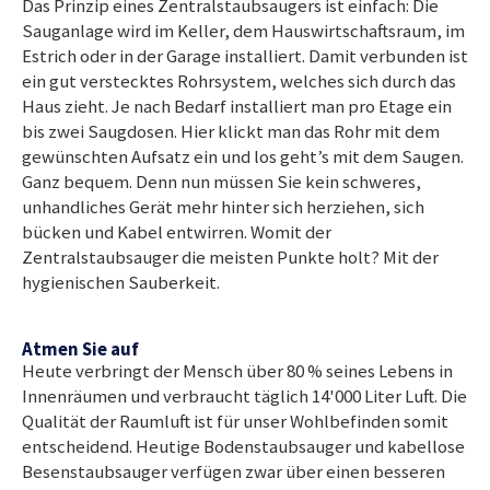
Das Prinzip eines Zentralstaubsaugers ist einfach: Die
Sauganlage wird im Keller, dem Hauswirtschaftsraum, im
Estrich oder in der Garage installiert. Damit verbunden ist
ein gut verstecktes Rohrsystem, welches sich durch das
Haus zieht. Je nach Bedarf installiert man pro Etage ein
bis zwei Saugdosen. Hier klickt man das Rohr mit dem
gewünschten Aufsatz ein und los geht’s mit dem Saugen.
Ganz bequem. Denn nun müssen Sie kein schweres,
unhandliches Gerät mehr hinter sich herziehen, sich
bücken und Kabel entwirren. Womit der
Zentralstaubsauger die meisten Punkte holt? Mit der
hygienischen Sauberkeit.
Atmen Sie auf
Heute verbringt der Mensch über 80 % seines Lebens in
Innenräumen und verbraucht täglich 14'000 Liter Luft. Die
Qualität der Raumluft ist für unser Wohlbefinden somit
entscheidend. Heutige Bodenstaubsauger und kabellose
Besenstaubsauger verfügen zwar über einen besseren