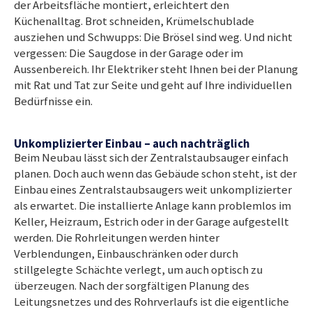
der Arbeitsfläche montiert, erleichtert den
Küchenalltag. Brot schneiden, Krümelschublade
ausziehen und Schwupps: Die Brösel sind weg. Und nicht
vergessen: Die Saugdose in der Garage oder im
Aussenbereich. Ihr Elektriker steht Ihnen bei der Planung
mit Rat und Tat zur Seite und geht auf Ihre individuellen
Bedürfnisse ein.
Unkomplizierter Einbau – auch nachträglich
Beim Neubau lässt sich der Zentralstaubsauger einfach
planen. Doch auch wenn das Gebäude schon steht, ist der
Einbau eines Zentralstaubsaugers weit unkomplizierter
als erwartet. Die installierte Anlage kann problemlos im
Keller, Heizraum, Estrich oder in der Garage aufgestellt
werden. Die Rohrleitungen werden hinter
Verblendungen, Einbauschränken oder durch
stillgelegte Schächte verlegt, um auch optisch zu
überzeugen. Nach der sorgfältigen Planung des
Leitungsnetzes und des Rohrverlaufs ist die eigentliche