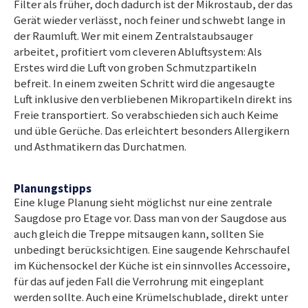
Filter als früher, doch dadurch ist der Mikrostaub, der das
Gerät wieder verlässt, noch feiner und schwebt lange in
der Raumluft. Wer mit einem Zentralstaubsauger
arbeitet, profitiert vom cleveren Abluftsystem: Als
Erstes wird die Luft von groben Schmutzpartikeln
befreit. In einem zweiten Schritt wird die angesaugte
Luft inklusive den verbliebenen Mikropartikeln direkt ins
Freie transportiert. So verabschieden sich auch Keime
und üble Gerüche. Das erleichtert besonders Allergikern
und Asthmatikern das Durchatmen.
Planungstipps
Eine kluge Planung sieht möglichst nur eine zentrale
Saugdose pro Etage vor. Dass man von der Saugdose aus
auch gleich die Treppe mitsaugen kann, sollten Sie
unbedingt berücksichtigen. Eine saugende Kehrschaufel
im Küchensockel der Küche ist ein sinnvolles Accessoire,
für das auf jeden Fall die Verrohrung mit eingeplant
werden sollte. Auch eine Krümelschublade, direkt unter