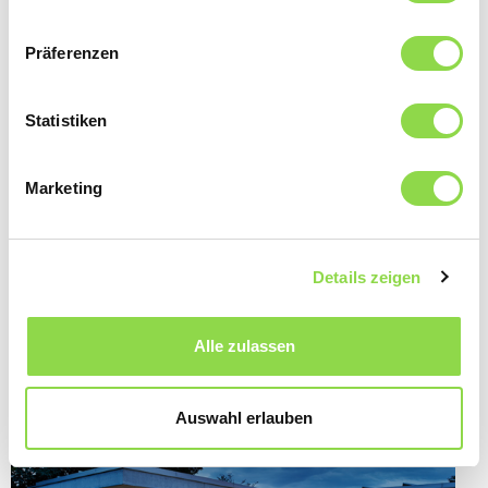
Präferenzen
Statistiken
Marketing
Details zeigen
Alle zulassen
Diese Artikel könnten Sie auch interessieren
Auswahl erlauben
BELEUCHTUNG