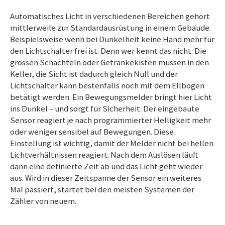
Automatisches Licht in verschiedenen Bereichen gehört
mittlerweile zur Standardausrüstung in einem Gebäude.
Beispielsweise wenn bei Dunkelheit keine Hand mehr für
den Lichtschalter frei ist. Denn wer kennt das nicht: Die
grossen Schachteln oder Getränkekisten müssen in den
Keller, die Sicht ist dadurch gleich Null und der
Lichtschalter kann bestenfalls noch mit dem Ellbogen
betätigt werden. Ein Bewegungsmelder bringt hier Licht
ins Dunkel – und sorgt für Sicherheit. Der eingebaute
Sensor reagiert je nach programmierter Helligkeit mehr
oder weniger sensibel auf Bewegungen. Diese
Einstellung ist wichtig, damit der Melder nicht bei hellen
Lichtverhältnissen reagiert. Nach dem Auslösen läuft
dann eine definierte Zeit ab und das Licht geht wieder
aus. Wird in dieser Zeitspanne der Sensor ein weiteres
Mal passiert, startet bei den meisten Systemen der
Zähler von neuem.