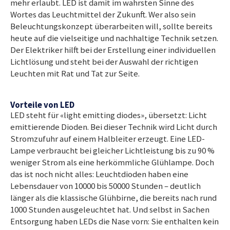
mehr erlaubt. LED ist damit im wahrsten Sinne des
Wortes das Leuchtmittel der Zukunft. Wer also sein
Beleuchtungskonzept überarbeiten will, sollte bereits
heute auf die vielseitige und nachhaltige Technik setzen.
Der Elektriker hilft bei der Erstellung einer individuellen
Lichtlösung und steht bei der Auswahl der richtigen
Leuchten mit Rat und Tat zur Seite.
Vorteile von LED
LED steht für «light emitting diodes», übersetzt: Licht
emittierende Dioden. Bei dieser Technik wird Licht durch
Stromzufuhr auf einem Halbleiter erzeugt. Eine LED-
Lampe verbraucht bei gleicher Lichtleistung bis zu 90 %
weniger Strom als eine herkömmliche Glühlampe. Doch
das ist noch nicht alles: Leuchtdioden haben eine
Lebensdauer von 10000 bis 50000 Stunden – deutlich
länger als die klassische Glühbirne, die bereits nach rund
1000 Stunden ausgeleuchtet hat. Und selbst in Sachen
Entsorgung haben LEDs die Nase vorn: Sie enthalten kein