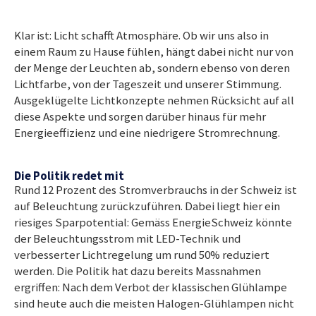
Klar ist: Licht schafft Atmosphäre. Ob wir uns also in
einem Raum zu Hause fühlen, hängt dabei nicht nur von
der Menge der Leuchten ab, sondern ebenso von deren
Lichtfarbe, von der Tageszeit und unserer Stimmung.
Ausgeklügelte Lichtkonzepte nehmen Rücksicht auf all
diese Aspekte und sorgen darüber hinaus für mehr
Energieeffizienz und eine niedrigere Stromrechnung.
Die Politik redet mit
Rund 12 Prozent des Stromverbrauchs in der Schweiz ist
auf Beleuchtung zurückzuführen. Dabei liegt hier ein
riesiges Sparpotential: Gemäss EnergieSchweiz könnte
der Beleuchtungsstrom mit LED-Technik und
verbesserter Lichtregelung um rund 50% reduziert
werden. Die Politik hat dazu bereits Massnahmen
ergriffen: Nach dem Verbot der klassischen Glühlampe
sind heute auch die meisten Halogen-Glühlampen nicht