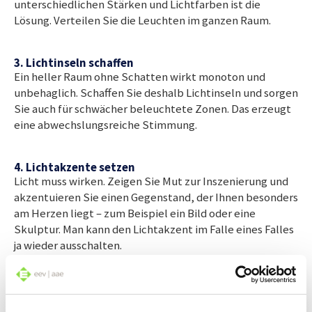
unterschiedlichen Stärken und Lichtfarben ist die
Lösung. Verteilen Sie die Leuchten im ganzen Raum.
3. Lichtinseln schaffen
Ein heller Raum ohne Schatten wirkt monoton und
unbehaglich. Schaffen Sie deshalb Lichtinseln und sorgen
Sie auch für schwächer beleuchtete Zonen. Das erzeugt
eine abwechslungsreiche Stimmung.
4. Lichtakzente setzen
Licht muss wirken. Zeigen Sie Mut zur Inszenierung und
akzentuieren Sie einen Gegenstand, der Ihnen besonders
am Herzen liegt – zum Beispiel ein Bild oder eine
Skulptur. Man kann den Lichtakzent im Falle eines Falles
ja wieder ausschalten.
5. Abgeschirmte Leuchtmittel
Nichts ist störender als der frontale Blick in die