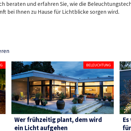
ich beraten und erfahren Sie, wie die Beleuchtungstec
ft bei Ihnen zu Hause für Lichtblicke sorgen wird.
eren
NG
BELEUCHTUNG
Wer frühzeitig plant, dem wird
Es 
ein Licht ­aufgehen
fü