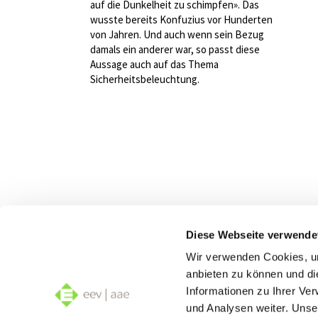
auf die Dunkelheit zu schimpfen». Das
wusste bereits Konfuzius vor Hunderten
von Jahren. Und auch wenn sein Bezug
damals ein anderer war, so passt diese
Aussage auch auf das Thema
Sicherheitsbeleuchtung.
Diese Webseite verwende
Wir s
Wir verwenden Cookies, um
Albre
anbieten zu können und di
Informationen zu Ihrer Ve
und Analysen weiter. Unse