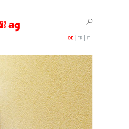
DE
FR
IT