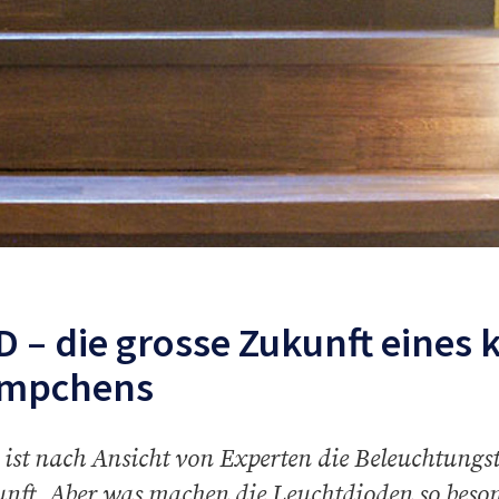
D – die grosse Zukunft eines 
mpchens
ist nach Ansicht von Experten die Beleuchtungs
nft. Aber was machen die Leuchtdioden so beso