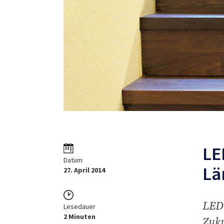
LE
Datum
Lä
27. April 2014
LED 
Lesedauer
2 Minuten
Zuku