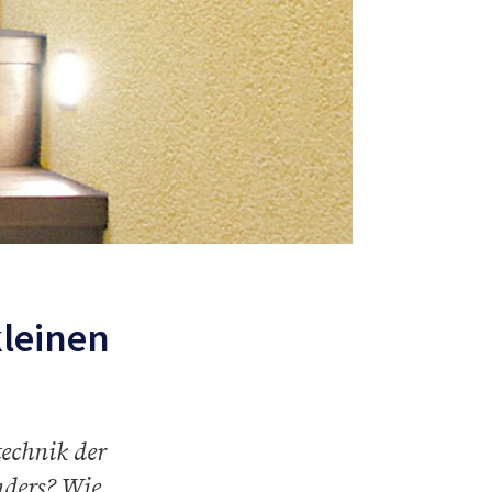
kleinen
technik der
nders? Wie