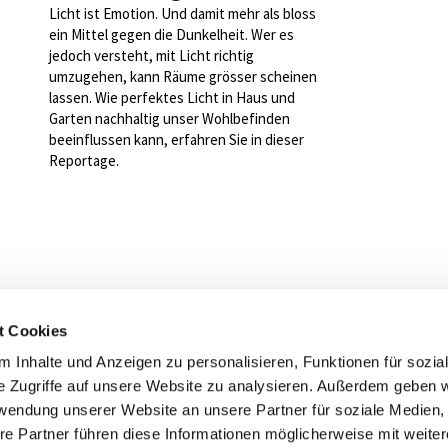
Licht ist Emotion. Und damit mehr als bloss
ein Mittel gegen die Dunkelheit. Wer es
jedoch versteht, mit Licht richtig
umzugehen, kann Räume grösser scheinen
lassen. Wie perfektes Licht in Haus und
Garten nachhaltig unser Wohlbefinden
beeinflussen kann, erfahren Sie in dieser
Reportage.
t Cookies
ind gerne für Sie da
 Inhalte und Anzeigen zu personalisieren, Funktionen für sozia
cht + Bolzli nova AG
e Zugriffe auf unsere Website zu analysieren. Außerdem geben w
rwendung unserer Website an unsere Partner für soziale Medien
Kontakt
Zurück zur Ü
re Partner führen diese Informationen möglicherweise mit weite