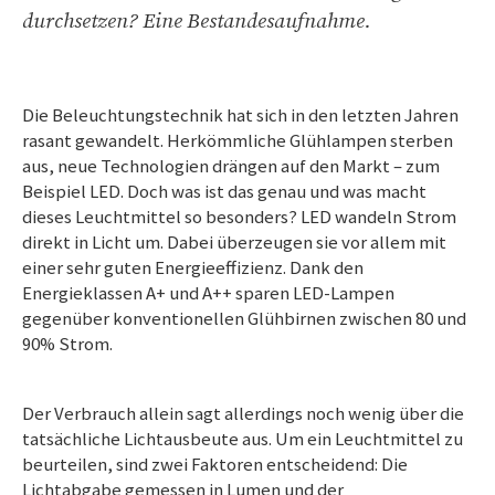
durchsetzen? Eine Bestandesaufnahme.
Die Beleuchtungstechnik hat sich in den letzten Jahren
rasant gewandelt. Herkömmliche Glühlampen sterben
aus, neue Technologien drängen auf den Markt – zum
Beispiel LED. Doch was ist das genau und was macht
dieses Leuchtmittel so besonders? LED wandeln Strom
direkt in Licht um. Dabei überzeugen sie vor allem mit
einer sehr guten Energieeffizienz. Dank den
Energieklassen A+ und A++ sparen LED-Lampen
gegenüber konventionellen Glühbirnen zwischen 80 und
90% Strom.
Der Verbrauch allein sagt allerdings noch wenig über die
tatsächliche Lichtausbeute aus. Um ein Leuchtmittel zu
beurteilen, sind zwei Faktoren entscheidend: Die
Lichtabgabe gemessen in Lumen und der