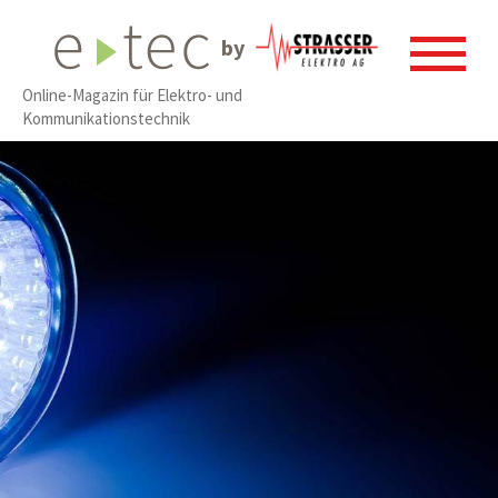
by
Online-Magazin für Elektro- und
Kommunikationstechnik