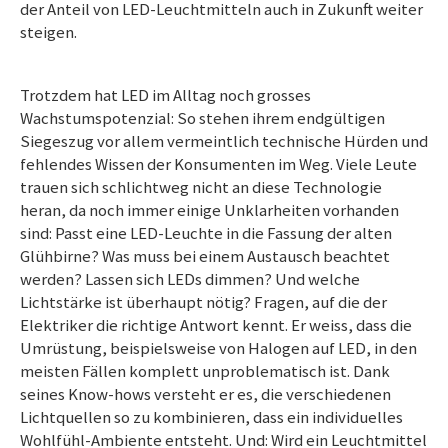
der Anteil von LED-Leuchtmitteln auch in Zukunft weiter
steigen.
Trotzdem hat LED im Alltag noch grosses
Wachstumspotenzial: So stehen ihrem endgültigen
Siegeszug vor allem vermeintlich technische Hürden und
fehlendes Wissen der Konsumenten im Weg. Viele Leute
trauen sich schlichtweg nicht an diese Technologie
heran, da noch immer einige Unklarheiten vorhanden
sind: Passt eine LED-Leuchte in die Fassung der alten
Glühbirne? Was muss bei einem Austausch beachtet
werden? Lassen sich LEDs dimmen? Und welche
Lichtstärke ist überhaupt nötig? Fragen, auf die der
Elektriker die richtige Antwort kennt. Er weiss, dass die
Umrüstung, beispielsweise von Halogen auf LED, in den
meisten Fällen komplett unproblematisch ist. Dank
seines Know-hows versteht er es, die verschiedenen
Lichtquellen so zu kombinieren, dass ein individuelles
Wohlfühl-Ambiente entsteht. Und: Wird ein Leuchtmittel