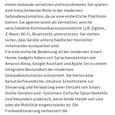
einem Gebäude vernetzen und koordinieren. Sie spielen
eine entscheidende Rolle in der modernen
Gebäudeautomation, da sie eine einheitliche Plattform
bieten. Sie agieren somit als Vermittler, welche
verschiedene Kommunikationsprotokolle (z.B. Zigbee,
Z-Wave, Wi-Fi, Bluetooth) unterstützen. Sie stellen
sicher, dass Geräte unterschiedlicher Hersteller
miteinander kompatibel sind.
Für eine einfache Bedienung all der modernen Smart-
Home-Gadgets haben sich Sprachassistenten wie
Amazon Alexa, Google Assistant und Apple Siri zu einem
integralen Bestandteil der modernen
Gebäudeautomation entwickelt. Sie bieten eine
benutzerfreundliche, intuitive Schnittstelle zur
Steuerung und Verwaltung einer Vielzahl von Smart-
Home-Geräten und -Systemen. Einfache Sprachbefehle
sind besonders praktisch, wenn beide Hände voll sind
oder die Mobilität eingeschränkt ist. Die
Freihandsteuerung verbessert die