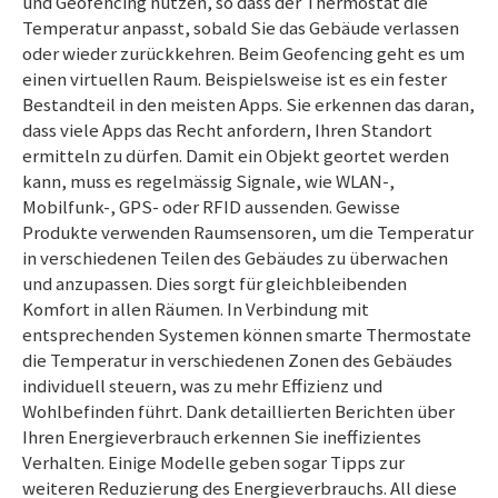
und Geofencing nutzen, so dass der Thermostat die
Temperatur anpasst, sobald Sie das Gebäude verlassen
oder wieder zurückkehren. Beim Geofencing geht es um
einen virtuellen Raum. Beispielsweise ist es ein fester
Bestandteil in den meisten Apps. Sie erkennen das daran,
dass viele Apps das Recht anfordern, Ihren Standort
ermitteln zu dürfen. Damit ein Objekt geortet werden
kann, muss es regelmässig Signale, wie WLAN-,
Mobilfunk-, GPS- oder RFID aussenden. Gewisse
Produkte verwenden Raumsensoren, um die Temperatur
in verschiedenen Teilen des Gebäudes zu überwachen
und anzupassen. Dies sorgt für gleichbleibenden
Komfort in allen Räumen. In Verbindung mit
entsprechenden Systemen können smarte Thermostate
die Temperatur in verschiedenen Zonen des Gebäudes
individuell steuern, was zu mehr Effizienz und
Wohlbefinden führt. Dank detaillierten Berichten über
Ihren Energieverbrauch erkennen Sie ineffizientes
Verhalten. Einige Modelle geben sogar Tipps zur
weiteren Reduzierung des Energieverbrauchs. All diese