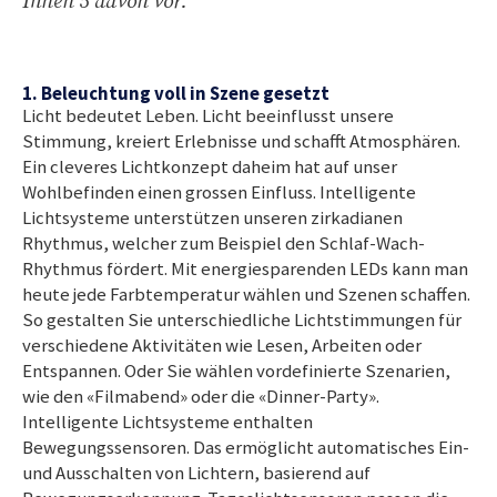
Ihnen 5 davon vor.
1. Beleuchtung voll in Szene gesetzt
Licht bedeutet Leben. Licht beeinflusst unsere
Stimmung, kreiert Erlebnisse und schafft Atmosphären.
Ein cleveres Lichtkonzept daheim hat auf unser
Wohlbefinden einen grossen Einfluss. Intelligente
Lichtsysteme unterstützen unseren zirkadianen
Rhythmus, welcher zum Beispiel den Schlaf-Wach-
Rhythmus fördert. Mit energiesparenden LEDs kann man
heute jede Farbtemperatur wählen und Szenen schaffen.
So gestalten Sie unterschiedliche Lichtstimmungen für
verschiedene Aktivitäten wie Lesen, Arbeiten oder
Entspannen. Oder Sie wählen vordefinierte Szenarien,
wie den «Filmabend» oder die «Dinner-Party».
Intelligente Lichtsysteme enthalten
Bewegungssensoren. Das ermöglicht automatisches Ein-
und Ausschalten von Lichtern, basierend auf