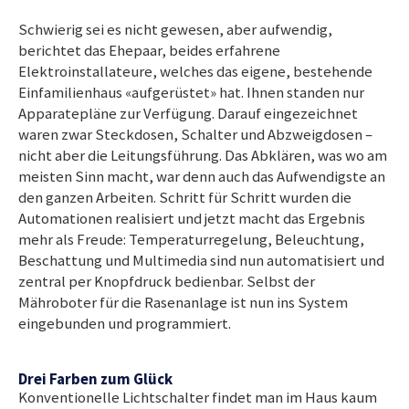
Schwierig sei es nicht gewesen, aber aufwendig,
berichtet das Ehepaar, beides erfahrene
Elektroinstallateure, welches das eigene, bestehende
Einfamilienhaus «aufgerüstet» hat. Ihnen standen nur
Apparatepläne zur Verfügung. Darauf eingezeichnet
waren zwar Steckdosen, Schalter und Abzweigdosen –
nicht aber die Leitungsführung. Das Abklären, was wo am
meisten Sinn macht, war denn auch das Aufwendigste an
den ganzen Arbeiten. Schritt für Schritt wurden die
Automationen realisiert und jetzt macht das Ergebnis
mehr als Freude: Temperaturregelung, Beleuchtung,
Beschattung und Multimedia sind nun automatisiert und
zentral per Knopfdruck bedienbar. Selbst der
Mähroboter für die Rasenanlage ist nun ins System
eingebunden und programmiert.
Drei Farben zum Glück
Konventionelle Lichtschalter findet man im Haus kaum