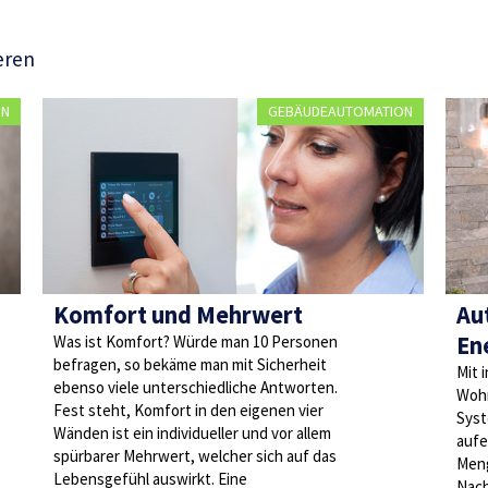
eren
ON
GEBÄUDEAUTOMATION
Komfort und Mehrwert
Au
En
Was ist Komfort? Würde man 10 Personen
befragen, so bekäme man mit Sicherheit
Mit 
ebenso viele unterschiedliche Antworten.
Wohn
Fest steht, Komfort in den eigenen vier
Syst
Wänden ist ein individueller und vor allem
aufe
spürbarer Mehrwert, welcher sich auf das
Meng
Lebensgefühl auswirkt. Eine
Nach