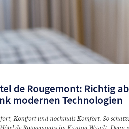
tel de Rougemont: Richtig a
nk modernen Technologien
ort, Komfort und nochmals Komfort. So schätzen
Hôtel de Rougemont» im Kanton Waadt. Denn sch