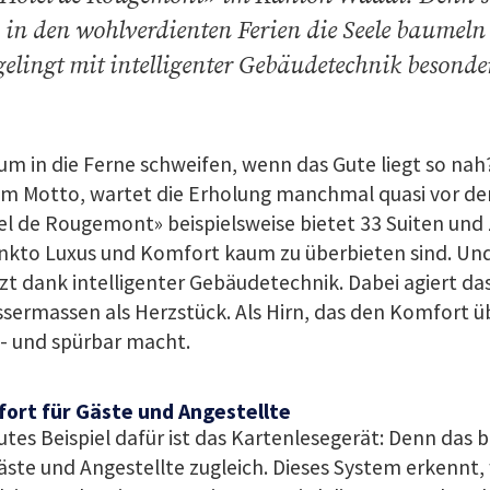
in den wohlverdienten Ferien die Seele baumeln
gelingt mit intelligenter Gebäudetechnik besonder
m in die Ferne schweifen, wenn das Gute liegt so nah
em Motto, wartet die Erholung manchmal quasi vor der
el de Rougemont» beispielsweise bietet 33 Suiten und
unkto Luxus und Komfort kaum zu überbieten sind. Und
zt dank intelligenter Gebäudetechnik. Dabei agiert da
sermassen als Herzstück. Als Hirn, das den Komfort ü
- und spürbar macht.
ort für Gäste und Angestellte
utes Beispiel dafür ist das Kartenlesegerät: Denn das 
äste und Angestellte zugleich. Dieses System erkennt,