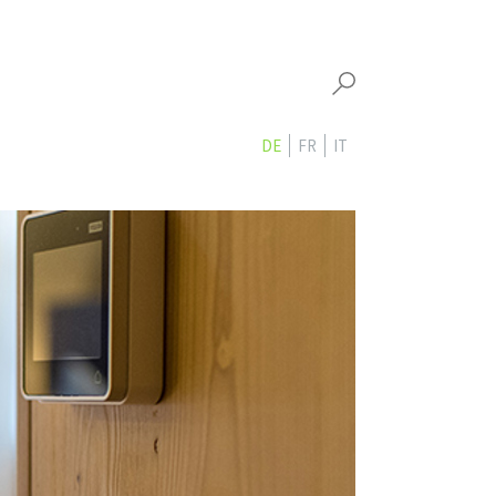
DE
FR
IT