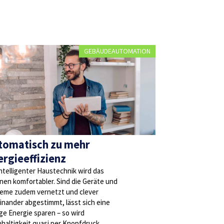
GEBÄUDEAUTOMATION
tomatisch zu mehr
ergieeffizienz
intelligenter Haustechnik wird das
en komfortabler. Sind die Geräte und
eme zudem vernetzt und clever
inander abgestimmt, lässt sich eine
e Energie sparen – so wird
haltigkeit quasi per Knopfdruck