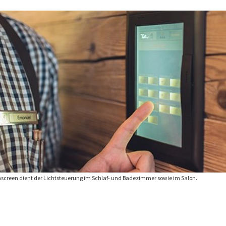
screen dient der Lichtsteuerung im Schlaf- und Badezimmer sowie im Salon.