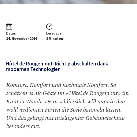
Datum
Lesedauer
14. November 2016
2 Minuten
Hôtel de Rougemont: Richtig abschalten dank
modernen Technologien
Komfort, Komfort und nochmals Komfort. So
schätzen es die Gäste im «Hôtel de Rougemont» im
Kanton Waadt. Denn schliesslich will man in den
wohlverdienten Ferien die Seele baumeln lassen.
Und das gelingt mit intelligenter Gebäudetechnik
besonders gut.