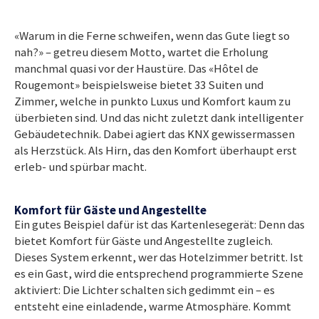
«Warum in die Ferne schweifen, wenn das Gute liegt so
nah?» – getreu diesem Motto, wartet die Erholung
manchmal quasi vor der Haustüre. Das «Hôtel de
Rougemont» beispielsweise bietet 33 Suiten und
Zimmer, welche in punkto Luxus und Komfort kaum zu
überbieten sind. Und das nicht zuletzt dank intelligenter
Gebäudetechnik. Dabei agiert das KNX gewissermassen
als Herzstück. Als Hirn, das den Komfort überhaupt erst
erleb- und spürbar macht.
Komfort für Gäste und Angestellte
Ein gutes Beispiel dafür ist das Kartenlesegerät: Denn das
bietet Komfort für Gäste und Angestellte zugleich.
Dieses System erkennt, wer das Hotelzimmer betritt. Ist
es ein Gast, wird die entsprechend programmierte Szene
aktiviert: Die Lichter schalten sich gedimmt ein – es
entsteht eine einladende, warme Atmosphäre. Kommt