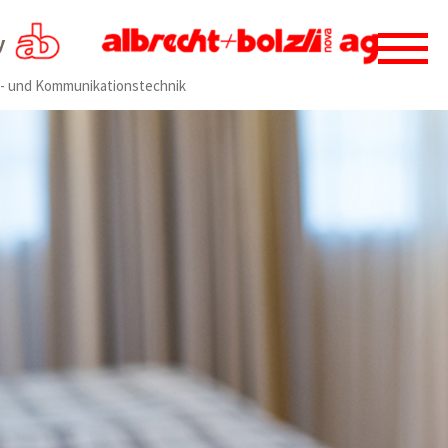
y
o- und Kommunikationstechnik