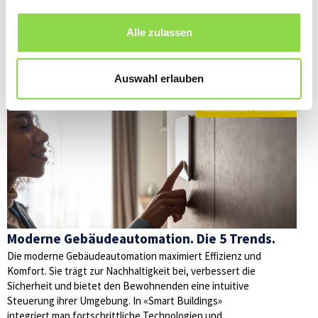
Alle zulassen
Diese Artikel könnten Sie auch interessieren
Auswahl erlauben
GEBÄUDEAUTOMATION
Moderne Gebäudeautomation. Die 5 Trends.
Die moderne Gebäudeautomation maximiert Effizienz und
Komfort. Sie trägt zur Nachhaltigkeit bei, verbessert die
Sicherheit und bietet den Bewohnenden eine intuitive
Steuerung ihrer Umgebung. In «Smart Buildings»
integriert man fortschrittliche Technologien und