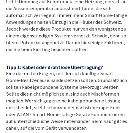
Lichtstimmung auf Knopfdruck, eine Heizung, die sich an
die Aussentemperatur anpasst und Türen, die sich
automatisch verriegeln: Immer mehr Smart Home-fähige
Anwendungen halten Einzug in die Häuser der Schweiz.
Jedoch werden diese Produkte nur von den wenigsten zu
einem eigenständigen System vernetzt. Schade, denn so
bleibt Potenzial ungenutzt. Darum hier einige Faktoren,
die Sie beim Einstieg beachten sollten.
Tipp 1: Kabel oder drahtlose Übertragung?
Eine der ersten Fragen, mit der sich künftige Smart
Home-Besitzer auseinandersetzen sollten. Grundsätzlich
sollten kabelgebundene Systeme bevorzugt werden.
Sollte dies nicht möglich sein, sind auch Mischformen
möglich. Wer sich gegen eine kabelgebundene Lösung
entscheidet, steht schon vor der nächsten Frage: Funk
oder WLAN? Smart Home-fähige Geräte kommunizieren
auf unterschiedliche Weise miteinander. Beim Kauf gilt es
daher, auf die vom Gerät verwendeten