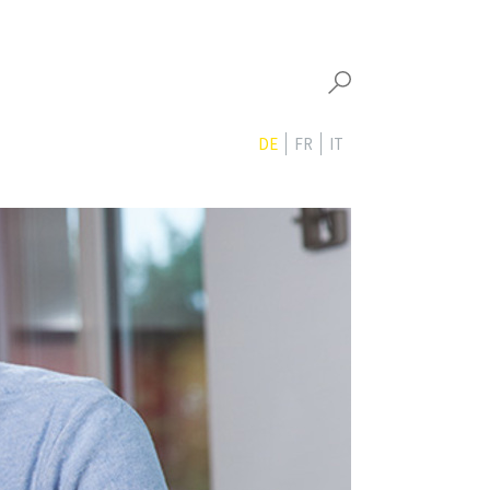
DE
FR
IT