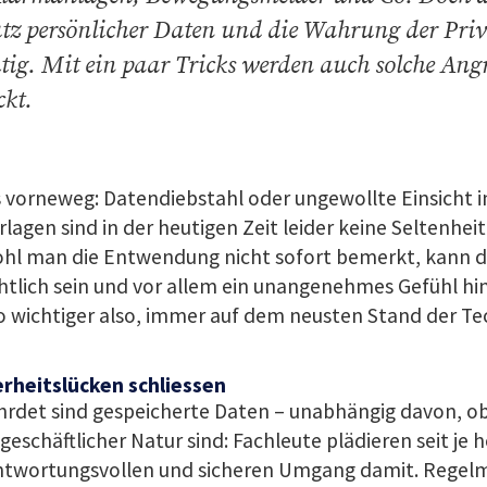
tz persönlicher Daten und die Wahrung der Priv
tig. Mit ein paar Tricks werden auch solche Ang
ckt.
 vorneweg: Datendiebstahl oder ungewollte Einsicht i
lagen sind in der heutigen Zeit leider keine Seltenhei
hl man die Entwendung nicht sofort bemerkt, kann 
tlich sein und vor allem ein unangenehmes Gefühl hin
wichtiger also, immer auf dem neusten Stand der Tec
erheitslücken schliessen
rdet sind gespeicherte Daten – unabhängig davon, ob 
geschäftlicher Natur sind: Fachleute plädieren seit je h
ntwortungsvollen und sicheren Umgang damit. Regelm