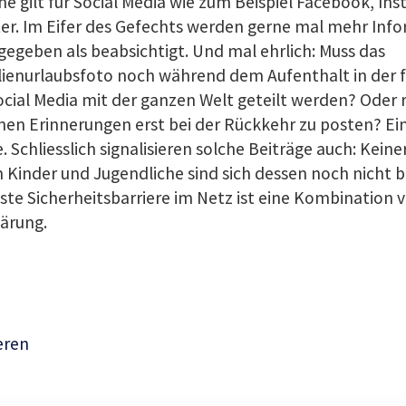
he gilt für Social Media wie zum Beispiel Facebook, In
ter. Im Eifer des Gefechts werden gerne mal mehr Inf
gegeben als beabsichtigt. Und mal ehrlich: Muss das
lienurlaubsfoto noch während dem Aufenthalt in der 
ocial Media mit der ganzen Welt geteilt werden? Oder r
en Erinnerungen erst bei der Rückkehr zu posten? Ei
. Schliesslich signalisieren solche Beiträge auch: Keine
 Kinder und Jugendliche sind sich dessen noch nicht b
ste Sicherheitsbarriere im Netz ist eine Kombination 
ärung.
eren