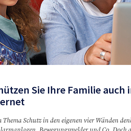
hützen Sie Ihre Familie auch 
ternet
 Thema Schutz in den eigenen vier Wänden denke
larmanlagen, Bewegungsmelder und Co. Doch a