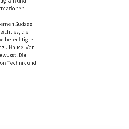
stagram und
ormationen
fernen Südsee
eicht es, die
ne berechtigte
r zu Hause. Vor
ewusst. Die
von Technik und