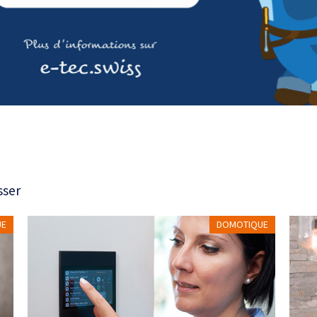
sser
UE
DOMOTIQUE