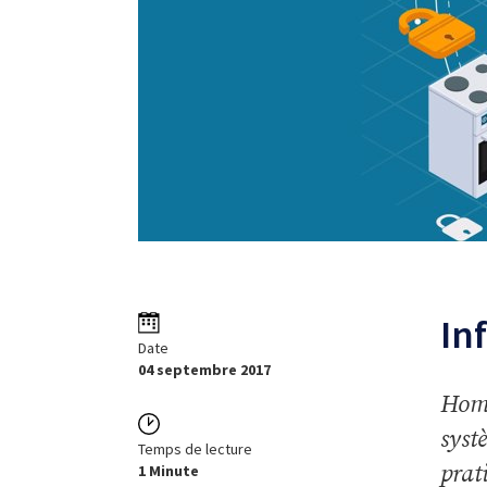
In
Date
04 septembre 2017
Home
syst
Temps de lecture
prat
1 Minute