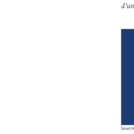
d’un
Smart H