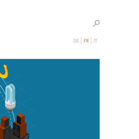
DE
FR
IT