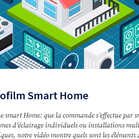
fofilm Smart Home
 smart Home: que la commande s’effectue par 
èmes d’éclairage individuels ou installations mu
iques, notre vidéo montre quels sont les éléments