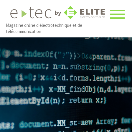
by
Magazine online d'électrotechnique et de
télécommunication