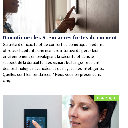
Domotique : les 5 tendances fortes du moment
Garante d’efficacité et de confort, la domotique moderne
offre aux habitants une manière intuitive de gérer leur
environnement en privilégiant la sécurité et dans le
respect de la durabilité. Les «smart buildings» recèlent
des technologies avancées et des systèmes intelligents.
Quelles sont les tendances ? Nous vous en présentons
cinq.
DOMOTIQUE