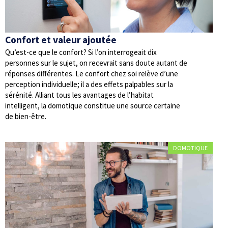
Confort et valeur ajoutée
Qu’est-ce que le confort? Si l’on interrogeait dix
personnes sur le sujet, on recevrait sans doute autant de
réponses différentes. Le confort chez soi relève d’une
perception individuelle; il a des effets palpables sur la
sérénité. Alliant tous les avantages de l’habitat
intelligent, la domotique constitue une source certaine
de bien-être.
DOMOTIQUE