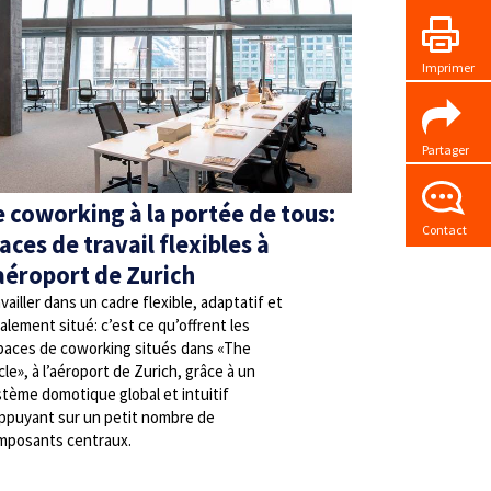
Imprimer
Partager
e coworking à la portée de tous:
Contact
aces de travail flexibles à
’aéroport de Zurich
vailler dans un cadre flexible, adaptatif et
alement situé: c’est ce qu’offrent les
paces de coworking situés dans «The
cle», à l’aéroport de Zurich, grâce à un
tème domotique global et intuitif
appuyant sur un petit nombre de
mposants centraux.