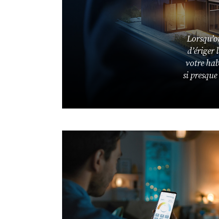
Lorsqu’o
d’ériger
votre habi
si presque