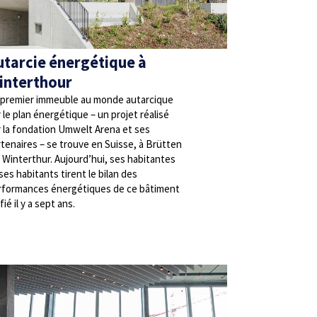
utarcie énergétique à
interthour
 premier immeuble au monde autarcique
 le plan énergétique – un projet réalisé
r la fondation Umwelt Arena et ses
tenaires – se trouve en Suisse, à Brütten
 Winterthur. Aujourd’hui, ses habitantes
ses habitants tirent le bilan des
rformances énergétiques de ce bâtiment
fié il y a sept ans.