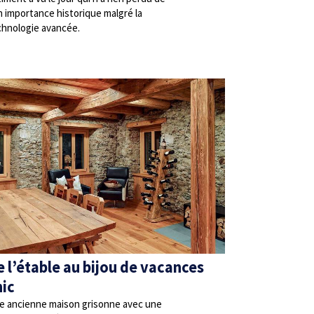
n importance historique malgré la
chnologie avancée.
e l’étable au bijou de vacances
hic
e ancienne maison grisonne avec une