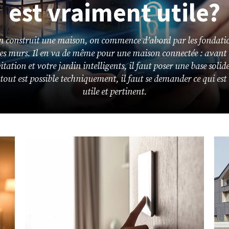
est vraiment utile?
n construit une maison, on commence d’abord par les fondati
 les murs. Il en va de même pour une maison connectée : avant 
tation et votre jardin intelligents, il faut poser une base solide
 tout est possible techniquement, il faut se demander ce qui est
utile et pertinent.