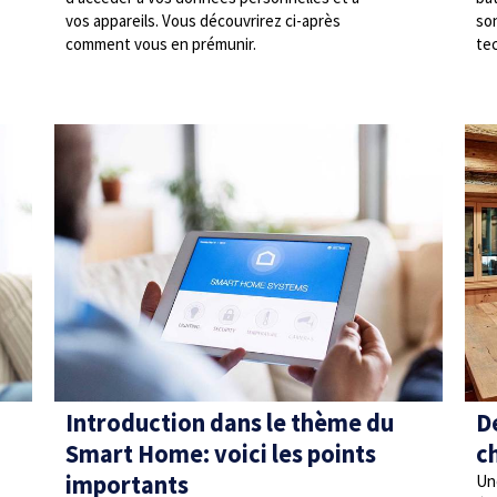
vos appareils. Vous découvrirez ci-après
so
comment vous en prémunir.
te
Introduction dans le thème du
D
Smart Home: voici les points
c
importants
Un