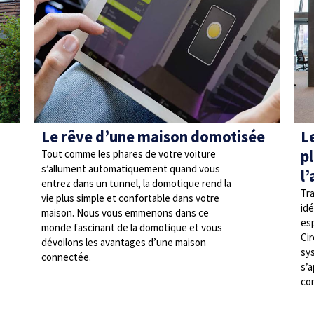
Le rêve d’une maison domotisée
L
pl
Tout comme les phares de votre voiture
s’allument automatiquement quand vous
l
entrez dans un tunnel, la domotique rend la
Tra
vie plus simple et confortable dans votre
idé
maison. Nous vous emmenons dans ce
es
monde fascinant de la domotique et vous
Cir
dévoilons les avantages d’une maison
sys
connectée.
s’
co