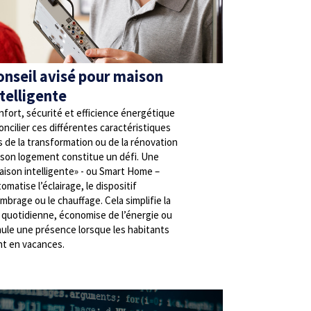
onseil avisé pour maison
ntelligente
fort, sécurité et efficience énergétique
oncilier ces différentes caractéristiques
s de la transformation ou de la rénovation
 son logement constitue un défi. Une
aison intelligente» - ou Smart Home –
omatise l’éclairage, le dispositif
mbrage ou le chauffage. Cela simplifie la
e quotidienne, économise de l’énergie ou
mule une présence lorsque les habitants
nt en vacances.