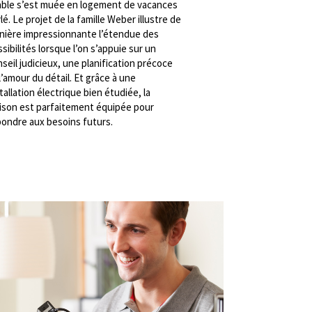
able s’est muée en logement de vacances
lé. Le projet de la famille Weber illustre de
nière impressionnante l’étendue des
sibilités lorsque l’on s’appuie sur un
seil judicieux, une planification précoce
l’amour du détail. Et grâce à une
tallation électrique bien étudiée, la
ison est parfaitement équipée pour
pondre aux besoins futurs.