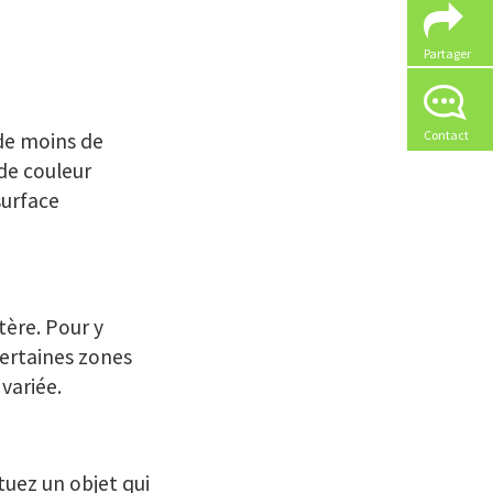
Partager
Contact
 de moins de
de couleur
surface
ère. Pour y
certaines zones
variée.
tuez un objet qui