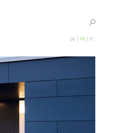
DE
FR
IT