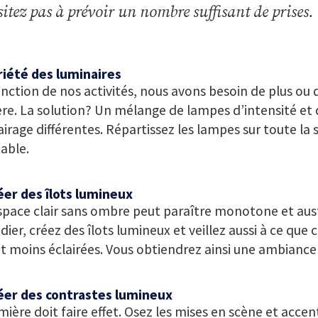
sitez pas à prévoir un nombre suffisant de prises.
riété des luminaires
nction de nos activités, nous avons besoin de plus ou
re. La solution? Un mélange de lampes d’intensité et 
airage différentes. Répartissez les lampes sur toute la 
able.
éer des îlots lumineux
pace clair sans ombre peut paraître monotone et aust
ier, créez des îlots lumineux et veillez aussi à ce que 
t moins éclairées. Vous obtiendrez ainsi une ambiance 
réer des contrastes lumineux
mière doit faire effet. Osez les mises en scène et accen