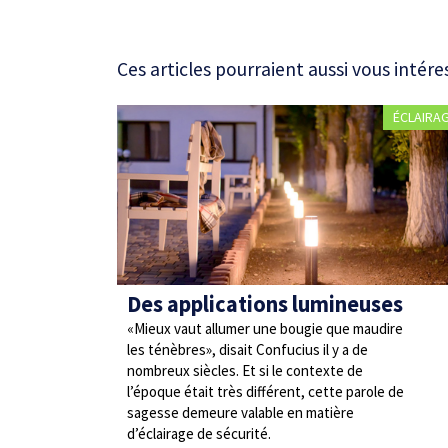
Ces articles pourraient aussi vous intére
ÉCLAIRA
Des applications lumineuses
«Mieux vaut allumer une bougie que maudire
les ténèbres», disait Confucius il y a de
nombreux siècles. Et si le contexte de
l’époque était très différent, cette parole de
sagesse demeure valable en matière
d’éclairage de sécurité.