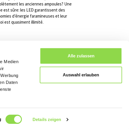
lètement les anciennes ampoules? Une
e est sûre: les LED garantissent des
omies d’énergie faramineuses et leur
oi est quasiment illimité.
Alle zulassen
le Medien
ir
Auswahl erlauben
, Werbung
ren Daten
ienste
g
Details zeigen