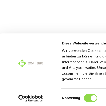
Diese Webseite verwende
Wir verwenden Cookies, um
anbieten zu können und di
Informationen zu Ihrer Ve
und Analysen weiter. Unse
zusammen, die Sie ihnen b
gesammelt haben.
Einwilligungsauswahl
Notwendig