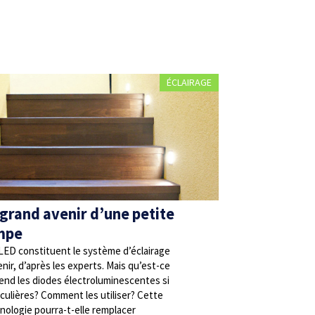
ÉCLAIRAGE
 grand avenir d’une petite
mpe
LED constituent le système d’éclairage
enir, d’après les experts. Mais qu’est-ce
rend les diodes électroluminescentes si
iculières? Comment les utiliser? Cette
nologie pourra-t-elle remplacer