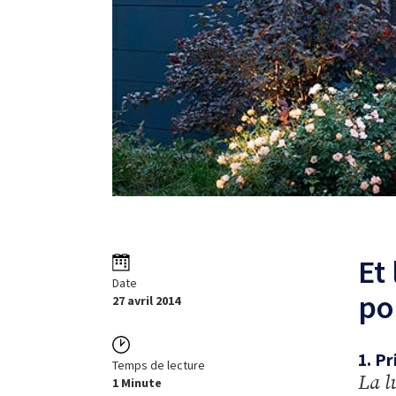
Et 
Date
po
27 avril 2014
1. Pr
Temps de lecture
La l
1 Minute