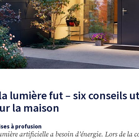
la lumière fut – six conseils ut
ur la maison
ises à profusion
umière artificielle a besoin d’énergie. Lors de la 