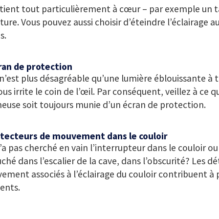
tient tout particulièrement à cœur – par exemple un 
ture. Vous pouvez aussi choisir d’éteindre l’éclairage a
s.
ran de protection
n’est plus désagréable qu’une lumière éblouissante à 
ous irrite le coin de l’œil. Par conséquent, veillez à ce q
euse soit toujours munie d’un écran de protection.
étecteurs de mouvement dans le couloir
’a pas cherché en vain l’interrupteur dans le couloir ou
ché dans l’escalier de la cave, dans l’obscurité? Les d
ment associés à l’éclairage du couloir contribuent à p
ents.