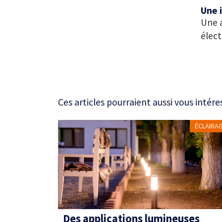
Une 
Une a
élect
Ces articles pourraient aussi vous intére
ÉCLAIRA
Des applications lumineuses