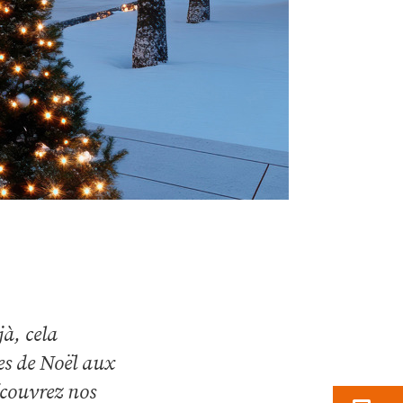
jà, cela
es de Noël aux
Découvrez nos