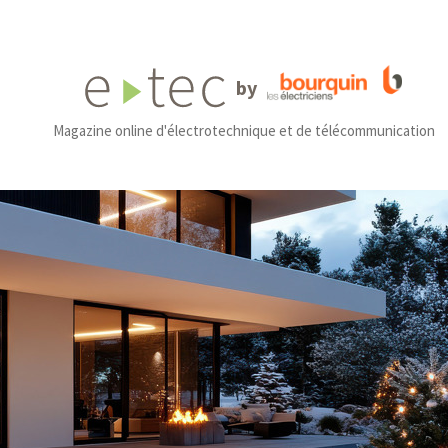
by
Magazine online d'électrotechnique et de télécommunication