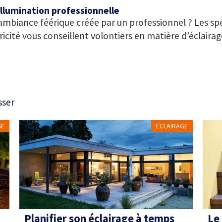
illumination professionnelle
mbiance féérique créée par un professionnel ? Les spé
ricité vous conseillent volontiers en matière d’éclairag
sser
GE
ÉCLAIRAGE
Planifier son éclairage à temps
Le