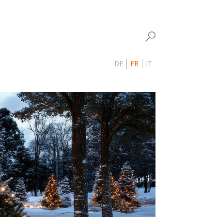
DE
FR
IT