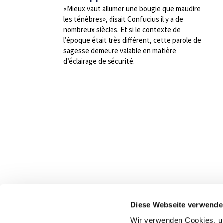
«Mieux vaut allumer une bougie que maudire
les ténèbres», disait Confucius il y a de
nombreux siècles. Et si le contexte de
l’époque était très différent, cette parole de
sagesse demeure valable en matière
d’éclairage de sécurité.
Nous
Diese Webseite verwende
dispo
Wir verwenden Cookies, um