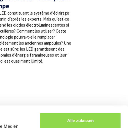
mpe
LED constituent le système d’éclairage
enir, d’après les experts. Mais qu’est-ce
rend les diodes électroluminescentes si
iculières? Comment les utiliser? Cette
nologie pourra-t-elle remplacer
lètement les anciennes ampoules? Une
e est sûre: les LED garantissent des
omies d’énergie faramineuses et leur
oi est quasiment illimité.
Alle zulassen
le Medien