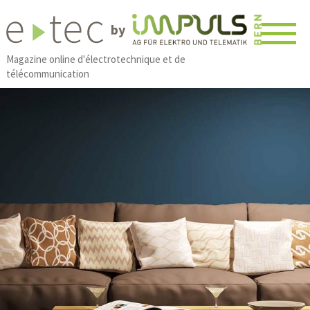
by
Magazine online d'électrotechnique et de
télécommunication