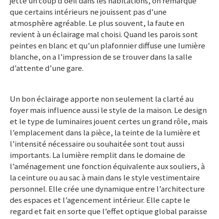
jette un coup d’oeil dans les habitations, on remarque
que certains intérieurs ne jouissent pas d’une
atmosphère agréable. Le plus souvent, la faute en
revient à un éclairage mal choisi. Quand les parois sont
peintes en blanc et qu’un plafonnier diffuse une lumière
blanche, on a l’impression de se trouver dans la salle
d’attente d’une gare.
Un bon éclairage apporte non seulement la clarté au
foyer mais influence aussi le style de la maison. Le design
et le type de luminaires jouent certes un grand rôle, mais
l’emplacement dans la pièce, la teinte de la lumière et
l’intensité nécessaire ou souhaitée sont tout aussi
importants. La lumière remplit dans le domaine de
l’aménagement une fonction équivalente aux souliers, à
la ceinture ou au sac à main dans le style vestimentaire
personnel. Elle crée une dynamique entre l’architecture
des espaces et l’agencement intérieur. Elle capte le
regard et fait en sorte que l’effet optique global paraisse