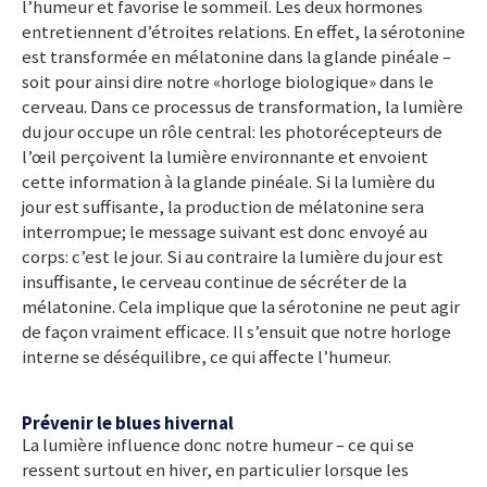
l’humeur et favorise le sommeil. Les deux hormones
entretiennent d’étroites relations. En effet, la sérotonine
est transformée en mélatonine dans la glande pinéale –
soit pour ainsi dire notre «horloge biologique» dans le
cerveau. Dans ce processus de transformation, la lumière
du jour occupe un rôle central: les photorécepteurs de
l’œil perçoivent la lumière environnante et envoient
cette information à la glande pinéale. Si la lumière du
jour est suffisante, la production de mélatonine sera
interrompue; le message suivant est donc envoyé au
corps: c’est le jour. Si au contraire la lumière du jour est
insuffisante, le cerveau continue de sécréter de la
mélatonine. Cela implique que la sérotonine ne peut agir
de façon vraiment efficace. Il s’ensuit que notre horloge
interne se déséquilibre, ce qui affecte l’humeur.
Prévenir le blues hivernal
La lumière influence donc notre humeur – ce qui se
ressent surtout en hiver, en particulier lorsque les