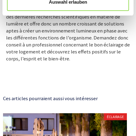
En tous les cas, il vaut la peine de s’adjoindre les services
Auswahl erlauben
d’un professionnel, car la technologie suit les progrès
des dernières recherches scientifiques en matière de
lumière et offre donc un nombre croissant de solutions
aptes à créer un environnement lumineux en phase avec
les différentes fonctions de l’organisme. Demandez donc
conseil à un professionnel concernant le bon éclairage de
votre logement et découvrez les effets positifs sur le
corps, l’esprit et le bien-être.
Ces articles pourraient aussi vous intéresser
ÉCLAIRAGE