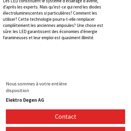
Les LED constituent le système d’éclairage d’avenir,
d’après les experts. Mais qu’est-ce qui rend les diodes
électroluminescentes si particulières? Comment les
utiliser? Cette technologie pourra-t-elle remplacer
complètement les anciennes ampoules? Une chose est
sûre: les LED garantissent des économies d’énergie
faramineuses et leur emploi est quasiment illimité.
Nous sommes à votre entière
disposition
Elektro Degen AG
Contact