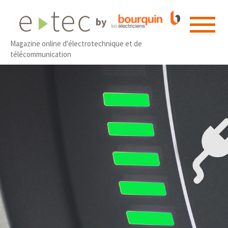
by
Magazine online d'électrotechnique et de
télécommunication