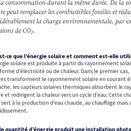
la consommation durant la même durée. De la sor
ire peut remplacer les combustibles fossiles et rédu
idérablement la charge environnementale, par ex
sions de CO
.
2
t-ce que l’énergie solaire et comment est-elle util
rgie solaire est produite à partir du rayonnement solair
forme d’électricité ou de chaleur. Dans le premier cas
res transforment le rayonnement solaire en courant él
che, les capteurs solaires thermiques absorbent le 
re et redirigent la chaleur vers un cycle d’eau. Cette ch
l sert à la production d’eau chaude, au chauffage mais 
idissement.
le quantité d’énergie produit une installation phot