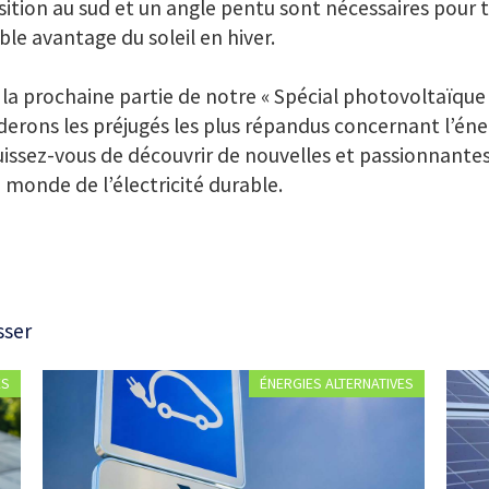
ition au sud et un angle pentu sont nécessaires pour ti
ble avantage du soleil en hiver.
la prochaine partie de notre « Spécial photovoltaïque 
erons les préjugés les plus répandus concernant l’éner
issez-vous de découvrir de nouvelles et passionnante
e monde de l’électricité durable.
sser
ES
ÉNERGIES ALTERNATIVES