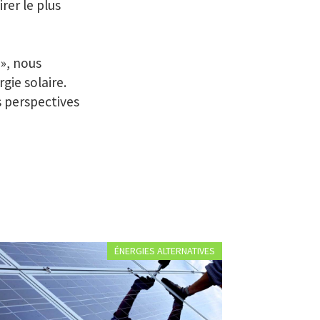
rer le plus
», nous
gie solaire.
s perspectives
ÉNERGIES ALTERNATIVES