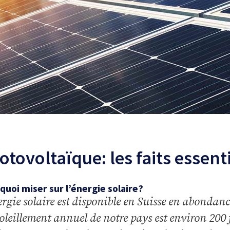
otovoltaïque: les faits essent
quoi miser sur l’énergie solaire?
ergie solaire est disponible en Suisse en abondanc
soleillement annuel de notre pays est environ 200 f