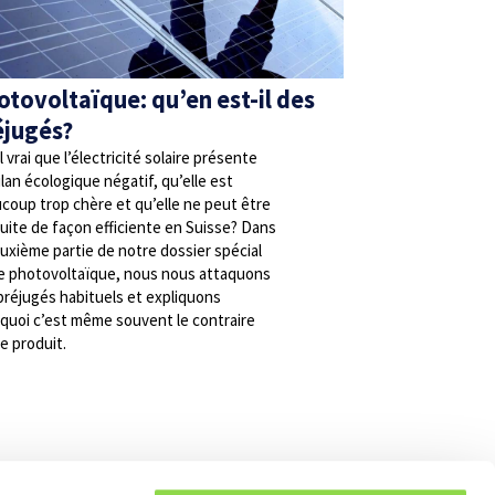
otovoltaïque: qu’en est-il des
éjugés?
l vrai que l’électricité solaire présente
ilan écologique négatif, qu’elle est
coup trop chère et qu’elle ne peut être
uite de façon efficiente en Suisse? Dans
euxième partie de notre dossier spécial
le photovoltaïque, nous nous attaquons
préjugés habituels et expliquons
quoi c’est même souvent le contraire
se produit.