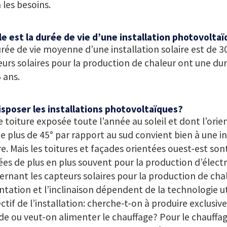
 les besoins.
e est la durée de vie d’une installation photovolta
rée de vie moyenne d’une installation solaire est de 30
urs solaires pour la production de chaleur ont une dur
5 ans.
isposer les installations photovoltaïques?
 toiture exposée toute l’année au soleil et dont l’orie
e plus de 45° par rapport au sud convient bien à une in
re. Mais les toitures et façades orientées ouest-est s
sées de plus en plus souvent pour la production d’électri
rnant les capteurs solaires pour la production de chal
entation et l’inclinaison dépendent de la technologie ut
ectif de l’installation: cherche-t-on à produire exclusi
e ou veut-on alimenter le chauffage? Pour le chauffag