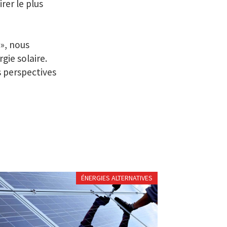
rer le plus
», nous
gie solaire.
s perspectives
ÉNERGIES ALTERNATIVES