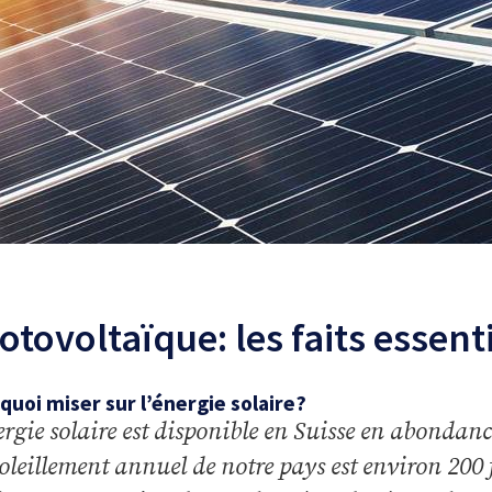
otovoltaïque: les faits essent
quoi miser sur l’énergie solaire?
ergie solaire est disponible en Suisse en abondanc
soleillement annuel de notre pays est environ 200 f