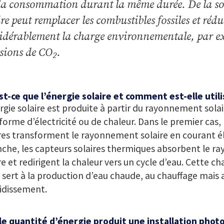
la consommation durant la même durée. De la sor
ire peut remplacer les combustibles fossiles et rédu
idérablement la charge environnementale, par ex
sions de CO
.
2
t-ce que l’énergie solaire et comment est-elle util
rgie solaire est produite à partir du rayonnement solair
forme d’électricité ou de chaleur. Dans le premier cas
res transforment le rayonnement solaire en courant él
che, les capteurs solaires thermiques absorbent le 
re et redirigent la chaleur vers un cycle d’eau. Cette ch
l sert à la production d’eau chaude, au chauffage mais 
idissement.
le quantité d’énergie produit une installation phot