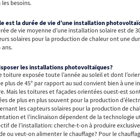
 les besoins.
e est la durée de vie d’une installation photovolta
rée de vie moyenne d’une installation solaire est de 30
urs solaires pour la production de chaleur ont une dur
5 ans.
isposer les installations photovoltaïques?
 toiture exposée toute l’année au soleil et dont l’orie
e plus de 45° par rapport au sud convient bien à une in
re. Mais les toitures et façades orientées ouest-est s
sées de plus en plus souvent pour la production d’électri
rnant les capteurs solaires pour la production de chal
entation et l’inclinaison dépendent de la technologie ut
ectif de l’installation: cherche-t-on à produire exclusi
e ou veut-on alimenter le chauffage? Pour le chauffag