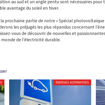
ition au sud et un angle pentu sont nécessaires pour ti
ble avantage du soleil en hiver.
la prochaine partie de notre « Spécial photovoltaïque 
erons les préjugés les plus répandus concernant l’éner
issez-vous de découvrir de nouvelles et passionnante
e monde de l’électricité durable.
sser
ES
ÉNERGIES ALTERNATIVES