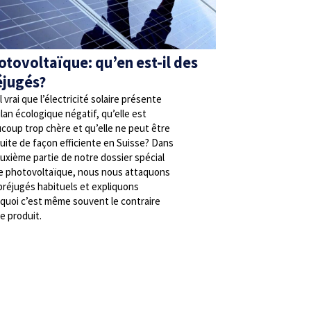
otovoltaïque: qu’en est-il des
éjugés?
l vrai que l’électricité solaire présente
ilan écologique négatif, qu’elle est
coup trop chère et qu’elle ne peut être
uite de façon efficiente en Suisse? Dans
euxième partie de notre dossier spécial
le photovoltaïque, nous nous attaquons
préjugés habituels et expliquons
quoi c’est même souvent le contraire
se produit.