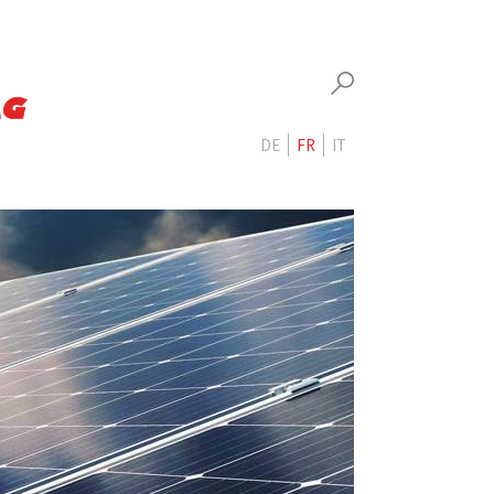
DE
FR
IT