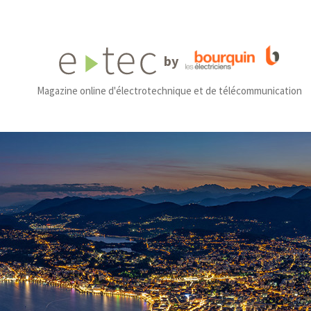
by
Magazine online d'électrotechnique et de télécommunication