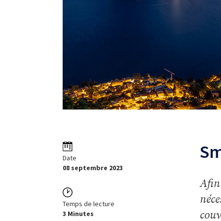
Sm
Date
08 septembre 2023
Afin
néce
Temps de lecture
couv
3 Minutes