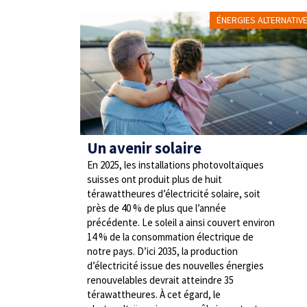
ÉNERGIES ALTERNATIV
Un avenir solaire
En 2025, les installations photovoltaïques
suisses ont produit plus de huit
térawattheures d’électricité solaire, soit
près de 40 % de plus que l’année
précédente. Le soleil a ainsi couvert environ
14 % de la consommation électrique de
notre pays. D’ici 2035, la production
d’électricité issue des nouvelles énergies
renouvelables devrait atteindre 35
térawattheures. À cet égard, le