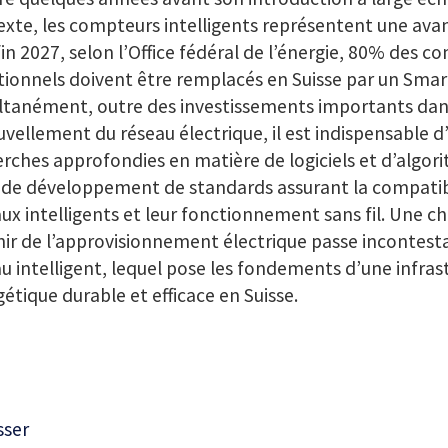
xte, les compteurs intelligents représentent une avan
 fin 2027, selon l’Office fédéral de l’énergie, 80% des 
tionnels doivent être remplacés en Suisse par un Smar
ltanément, outre des investissements importants dan
vellement du réseau électrique, il est indispensable d
rches approfondies en matière de logiciels et d’algor
 de développement de standards assurant la compatibi
ux intelligents et leur fonctionnement sans fil. Une ch
nir de l’approvisionnement électrique passe incontes
u intelligent, lequel pose les fondements d’une infras
étique durable et efficace en Suisse.
sser