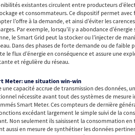
nibilités existantes circulent entre producteurs d’élec
ockage et consommateurs. Ce dispositif permet avec fl
pter l’offre à la demande, et ainsi d’éviter les carences
arges. Par exemple, lorsqu’il y a abondance d’énergie 
nne, le Smart Grid peut la stocker ou l’injecter de man
seau. Dans des phases de forte demande ou de faible pr
e le flux d’énergie en conséquence et assure une expl
ante et régulière du réseau.
t Meter: une situation win-win
 une capacité accrue de transmission des données, un
ionnel nécessite avant tout des systèmes de mesure in
mmés Smart Meter. Ces compteurs de dernière génér
onctions excédant largement le simple suivi de la c
nt. Non seulement ils saisissent la consommation en 
ont aussi en mesure de synthétiser les données pertinen