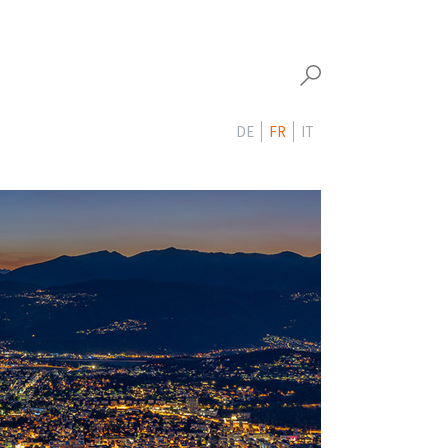
DE
FR
IT