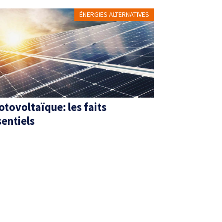
ÉNERGIES ALTERNATIVES
otovoltaïque: les faits
sentiels