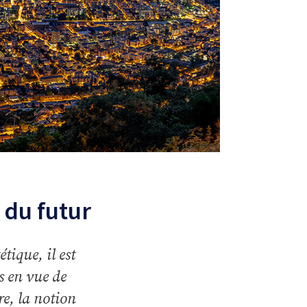
 du futur
tique, il est
s en vue de
re, la notion