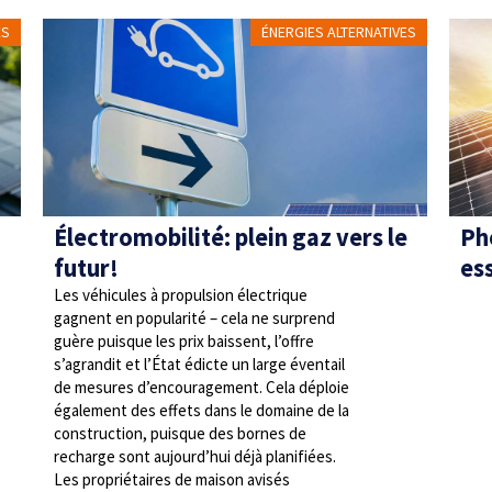
ES
ÉNERGIES ALTERNATIVES
Électromobilité: plein gaz vers le
Ph
futur!
es
Les véhicules à propulsion électrique
gagnent en popularité – cela ne surprend
guère puisque les prix baissent, l’offre
s’agrandit et l’État édicte un large éventail
de mesures d’encouragement. Cela déploie
également des effets dans le domaine de la
construction, puisque des bornes de
recharge sont aujourd’hui déjà planifiées.
Les propriétaires de maison avisés