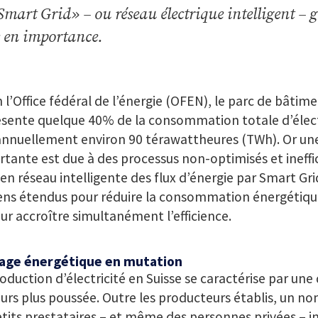
Smart Grid» – ou réseau électrique intelligent – 
e en importance.
 l’Office fédéral de l’énergie (OFEN), le parc de bâtime
sente quelque 40% de la consommation totale d’électr
annuellement environ 90 térawattheures (TWh). Or un
tante est due à des processus non-optimisés et ineffic
en réseau intelligente des flux d’énergie par Smart Gri
ns étendus pour réduire la consommation énergétiqu
ur accroître simultanément l’efficience.
age énergétique en mutation
oduction d’électricité en Suisse se caractérise par une
urs plus poussée. Outre les producteurs établis, un n
tits prestataires – et même des personnes privées – i