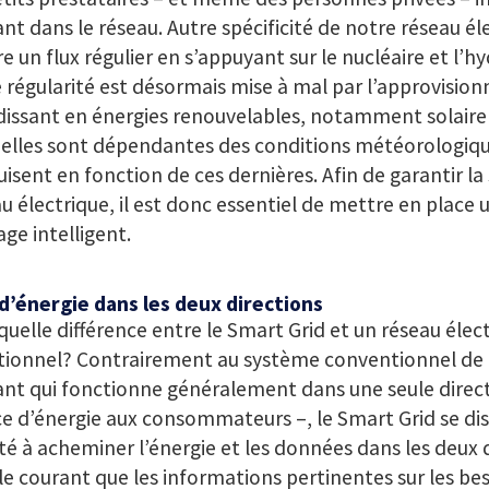
nt dans le réseau. Autre spécificité de notre réseau élec
re un flux régulier en s’appuyant sur le nucléaire et l’h
 régularité est désormais mise à mal par l’approvisi
issant en énergies renouvelables, notamment solaire 
uelles sont dépendantes des conditions météorologiqu
isent en fonction de ces dernières. Afin de garantir la 
u électrique, il est donc essentiel de mettre en place u
age intelligent.
d’énergie dans les deux directions
quelle différence entre le Smart Grid et un réseau élec
tionnel? Contrairement au système conventionnel de d
nt qui fonctionne généralement dans une seule direct
e d’énergie aux consommateurs –, le Smart Grid se dis
té à acheminer l’énergie et les données dans les deux di
le courant que les informations pertinentes sur les bes