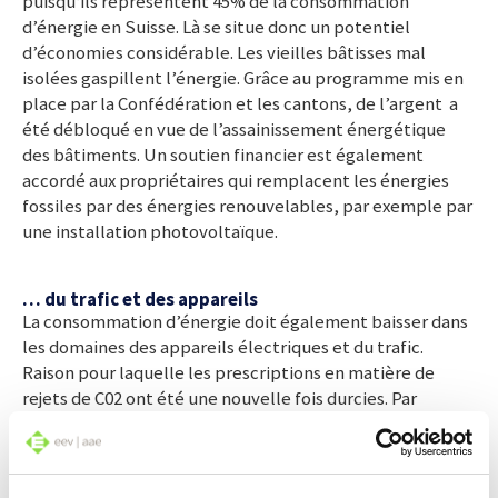
puisqu‘ils représentent 45% de la consommation
d’énergie en Suisse. Là se situe donc un potentiel
d’économies considérable. Les vieilles bâtisses mal
isolées gaspillent l’énergie. Grâce au programme mis en
place par la Confédération et les cantons, de l’argent a
été débloqué en vue de l’assainissement énergétique
des bâtiments. Un soutien financier est également
accordé aux propriétaires qui remplacent les énergies
fossiles par des énergies renouvelables, par exemple par
une installation photovoltaïque.
… du trafic et des appareils
La consommation d’énergie doit également baisser dans
les domaines des appareils électriques et du trafic.
Raison pour laquelle les prescriptions en matière de
rejets de C02 ont été une nouvelle fois durcies. Par
ailleurs, on a également émis des normes techniques
pour des appareils électriques toujours plus économes,
notamment dans les ménages. Le remplacement