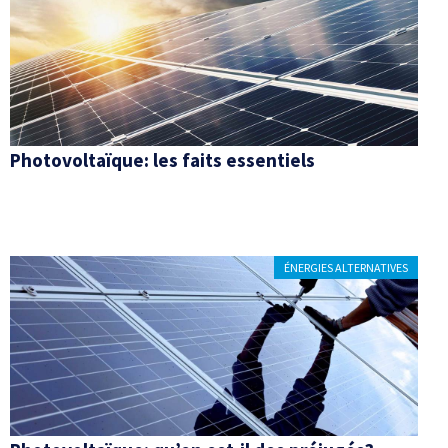
Photovoltaïque: les faits essentiels
ÉNERGIES ALTERNATIVES