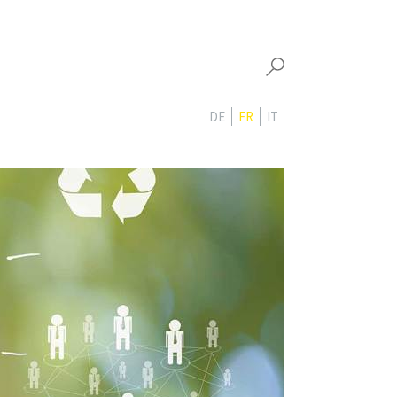
DE
FR
IT