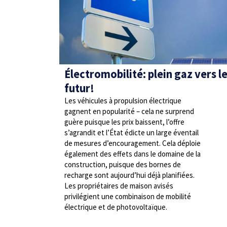
Électromobilité: plein gaz vers l
futur!
Les véhicules à propulsion électrique
gagnent en popularité – cela ne surprend
guère puisque les prix baissent, l’offre
s’agrandit et l’État édicte un large éventail
de mesures d’encouragement. Cela déploie
également des effets dans le domaine de la
construction, puisque des bornes de
recharge sont aujourd’hui déjà planifiées.
Les propriétaires de maison avisés
privilégient une combinaison de mobilité
électrique et de photovoltaïque.