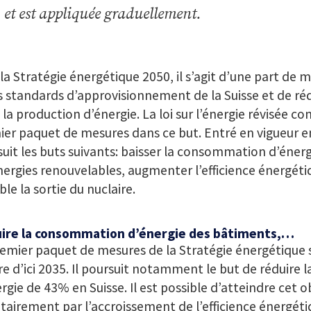
 et est appliquée graduellement.
la Stratégie énergétique 2050, il s’agit d’une part de m
 standards d’approvisionnement de la Suisse et de réd
à la production d’énergie. La loi sur l’énergie révisée con
er paquet de mesures dans ce but. Entré en vigueur en 
uit les buts suivants: baisser la consommation d’éner
nergies renouvelables, augmenter l’efficience énergéti
ble la sortie du nuclaire.
ire la consommation d’énergie des bâtiments,…
emier paquet de mesures de la Stratégie énergétique 
e d’ici 2035. Il poursuit notamment le but de réduire
rgie de 43% en Suisse. Il est possible d’atteindre cet ob
itairement par l’accroissement de l’efficience énergé