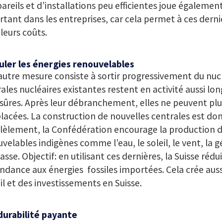
areils et d’installations peu efficientes joue égalemen
tant dans les entreprises, car cela permet à ces derni
 leurs coûts.
uler les énergies renouvelables
utre mesure consiste à sortir progressivement du nucl
ales nucléaires existantes restent en activité aussi lo
sûres. Après leur débranchement, elles ne peuvent plu
acées. La construction de nouvelles centrales est don
lèlement, la Confédération encourage la production d
velables indigènes comme l’eau, le soleil, le vent, la 
sse. Objectif: en utilisant ces dernières, la Suisse rédui
dance aux énergies fossiles importées. Cela crée auss
il et des investissements en Suisse.
durabilité payante