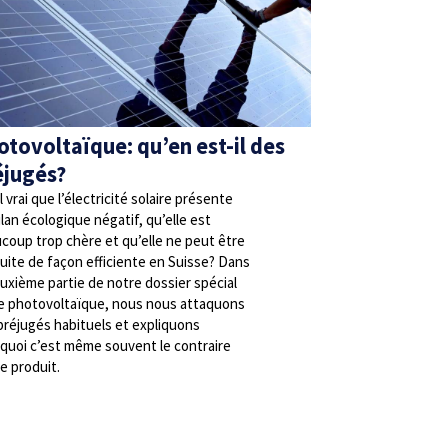
otovoltaïque: qu’en est-il des
éjugés?
l vrai que l’électricité solaire présente
ilan écologique négatif, qu’elle est
coup trop chère et qu’elle ne peut être
uite de façon efficiente en Suisse? Dans
euxième partie de notre dossier spécial
le photovoltaïque, nous nous attaquons
préjugés habituels et expliquons
quoi c’est même souvent le contraire
se produit.