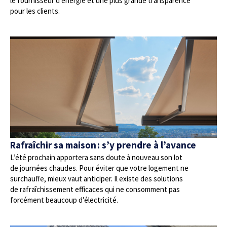
le fournisseur d’énergie et une plus grande transparence
pour les clients.
Rafraîchir sa maison : s’y prendre à l’avance
L’été prochain apportera sans doute à nouveau son lot
de journées chaudes. Pour éviter que votre logement ne
surchauffe, mieux vaut anticiper. Il existe des solutions
de rafraîchissement efficaces qui ne consomment pas
forcément beaucoup d’électricité.