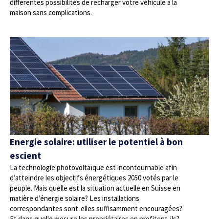
différentes possibilités de recharger votre véhicule à la
maison sans complications.
Energie solaire: utiliser le potentiel à bon
escient
La technologie photovoltaïque est incontournable afin
d’atteindre les objectifs énergétiques 2050 votés par le
peuple. Mais quelle est la situation actuelle en Suisse en
matière d’énergie solaire? Les installations
correspondantes sont-elles suffisamment encouragées?
Et dans quelle mesure les propriétaires en profitent-ils?