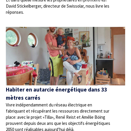
David Stickelberger, directeur de Swissolar, nous livre les
réponses.
Habiter en autarcie énergétique dans 33
mètres carrés
Vivre indépendamment du réseau électrique en
fabriquant et récupérant les ressources directement sur
place: avec le projet «Tilla», René Reist et Amélie Böing
prouvent depuis deux ans que les objectifs énergétiques
2050 sont réalisables aujourd’hui déjà.