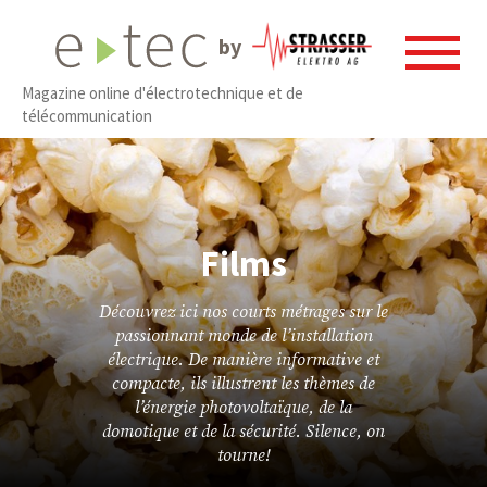
by
Magazine online d'électrotechnique et de
télécommunication
Films
Découvrez ici nos courts métrages sur le
passionnant monde de l’installation
électrique. De manière informative et
compacte, ils illustrent les thèmes de
l’énergie photovoltaïque, de la
domotique et de la sécurité. Silence, on
tourne!