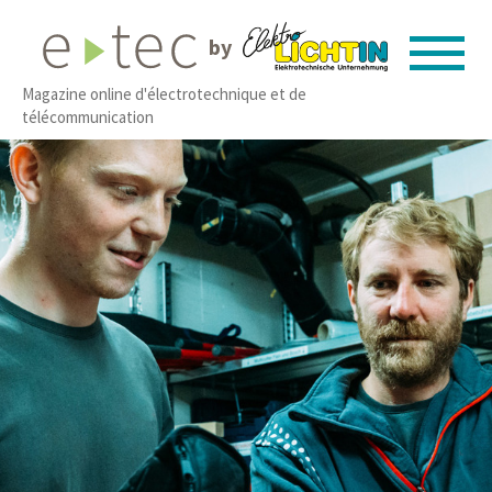
by
Magazine online d'électrotechnique et de
télécommunication