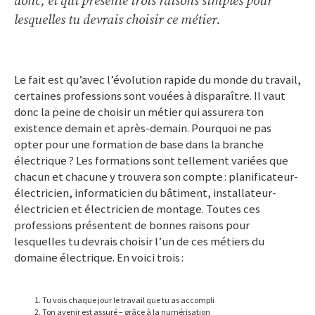
donc, et qui présente trois raisons simples pour
lesquelles tu devrais choisir ce métier.
Le fait est qu’avec l’évolution rapide du monde du travail,
certaines professions sont vouées à disparaître. Il vaut
donc la peine de choisir un métier qui assurera ton
existence demain et après-demain. Pourquoi ne pas
opter pour une formation de base dans la branche
électrique ? Les formations sont tellement variées que
chacun et chacune y trouvera son compte : planificateur-
électricien, informaticien du bâtiment, installateur-
électricien et électricien de montage. Toutes ces
professions présentent de bonnes raisons pour
lesquelles tu devrais choisir l’un de ces métiers du
domaine électrique. En voici trois :
Tu vois chaque jour le travail que tu as accompli
Ton avenir est
assuré –
grâce à la numérisation