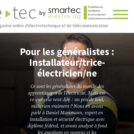
by
gazine online d'électrotechnique et de télécommunication
Pour les généralistes :
Installateur/trice-
électricien/ne
Ce sont les généralistes du monde des
apprentissages de l’électricité. Mais est-
ce que cela veut dire : un peu de tout,
mais rien vraiment ? Nous en avons
parlé à Daniel Mosimann, expert en
installation et sécurité électrique avec
diplôme fédéral, et avons analysé à fond
les questions en suspens et les